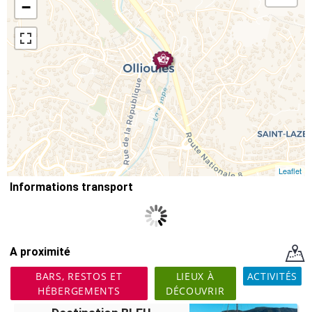
−
Leaflet
Informations transport
A proximité
BARS, RESTOS ET
LIEUX À
ACTIVITÉS
HÉBERGEMENTS
DÉCOUVRIR