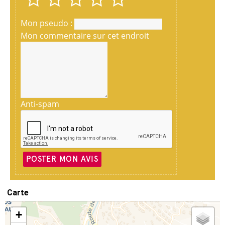
Mon pseudo :
Mon commentaire sur cet endroit
Anti-spam
POSTER MON AVIS
Carte
+