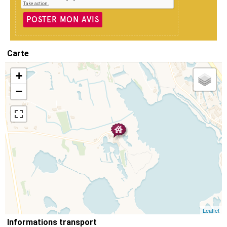
POSTER MON AVIS
Carte
+
−
Leaflet
Informations transport