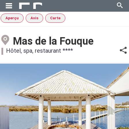
Aperçu
Avis
Carte
Mas de la Fouque
Hôtel, spa, restaurant ****