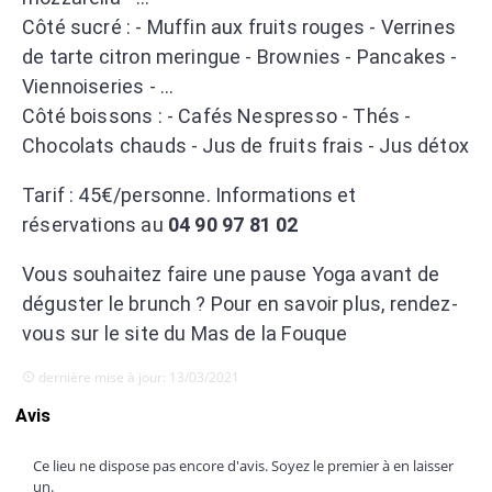
Côté sucré : - Muffin aux fruits rouges - Verrines
de tarte citron meringue - Brownies - Pancakes -
Viennoiseries - …
Côté boissons : - Cafés Nespresso - Thés -
Chocolats chauds - Jus de fruits frais - Jus détox
Tarif : 45€/personne. Informations et
réservations au
04 90 97 81 02
Vous souhaitez faire une pause Yoga avant de
déguster le brunch ? Pour en savoir plus, rendez-
vous sur le site du Mas de la Fouque
dernière mise à jour: 13/03/2021
Avis
Ce lieu ne dispose pas encore d'avis. Soyez le premier à en laisser
un.