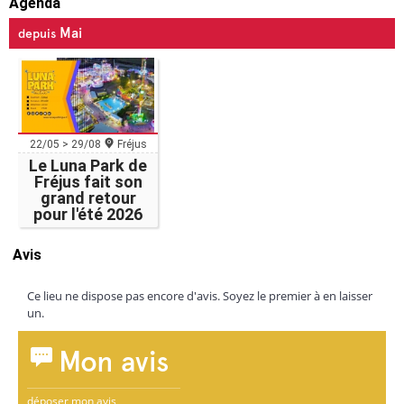
Agenda
Mai
depuis
22/05 > 29/08
Fréjus
Le Luna Park de
Fréjus fait son
grand retour
pour l'été 2026
Avis
Ce lieu ne dispose pas encore d'avis. Soyez le premier à en laisser
un.
Mon avis
déposer mon avis