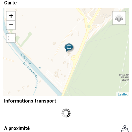
Carte
+
−
Leaflet
Informations transport
A proximité