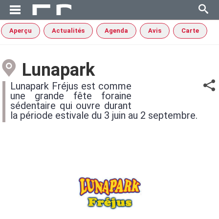
Aperçu
Actualités
Agenda
Avis
Carte
Lunapark
Lunapark Fréjus est comme
une grande fête foraine
sédentaire qui ouvre durant
la période estivale du 3 juin au 2 septembre.