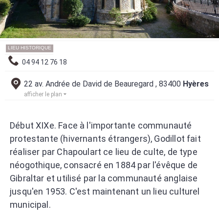
LIEU HISTORIQUE
04 94 12 76 18
22 av. Andrée de David de Beauregard , 83400
Hyères
afficher le plan
Début XIXe. Face à l'importante communauté
protestante (hivernants étrangers), Godillot fait
réaliser par Chapoulart ce lieu de culte, de type
néogothique, consacré en 1884 par l'évêque de
Gibraltar et utilisé par la communauté anglaise
jusqu'en 1953. C'est maintenant un lieu culturel
municipal.