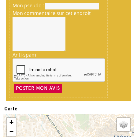
Mon pseudo :
Mon commentaire sur cet endroit
Anti-spam
POSTER MON AVIS
Carte
+
−