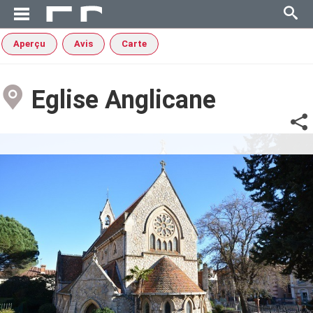
Aperçu
Avis
Carte
Eglise Anglicane