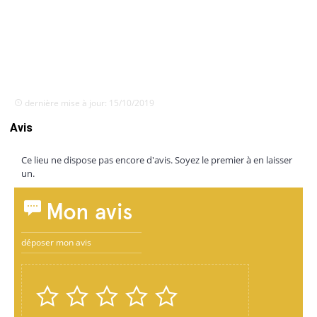
dernière mise à jour: 15/10/2019
Avis
Ce lieu ne dispose pas encore d'avis. Soyez le premier à en laisser
un.
Mon avis
déposer mon avis