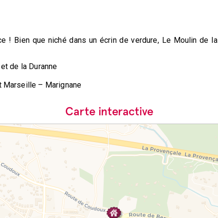
nce ! Bien que niché dans un écrin de verdure, Le Moulin de l
 et de la Duranne
rt Marseille – Marignane
Carte interactive