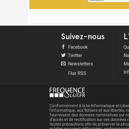
Suivez-nous
L
Facebook
Qu
Twitter
No
Newsletters
Me
In
Flux RSS
Conformément à la loi Informatique et Libert
l'informatique, aux fichiers et aux libertés
fournissent des données nominatives sur not
d'accès et de rectification sur ces donnée
toutes précautions afin de préserver la sé
qu'elles ne soient déformées, endommagée