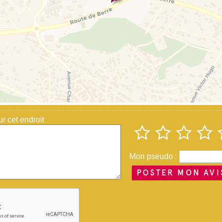
 cet endroit
Mon pseudo :
POSTER MON AVI