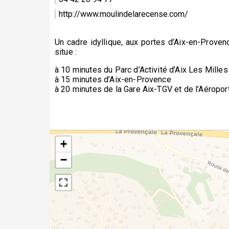
http://www.moulindelarecense.com/
Un cadre idyllique, aux portes d’Aix-en-Prove
situe :
à 10 minutes du Parc d’Activité d’Aix Les Milles
à 15 minutes d’Aix-en-Provence
à 20 minutes de la Gare Aix-TGV et de l’Aéropo
+
−