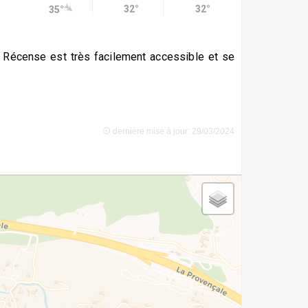
32°
32°
35°
a Récense est très facilement accessible et se
dernière mise à jour: 29/03/2024