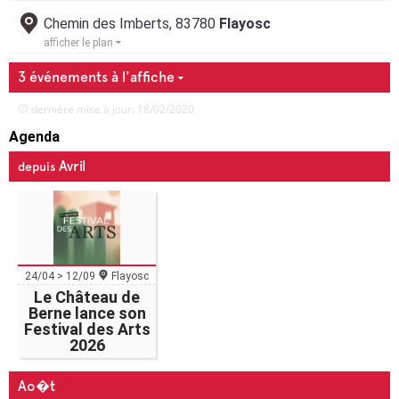
Chemin des Imberts, 83780
Flayosc
afficher le plan
3 événements à l'affiche
dernière mise à jour: 18/02/2020
Agenda
Avril
depuis
24/04 > 12/09
Flayosc
Le Château de
Berne lance son
Festival des Arts
2026
Ao�t