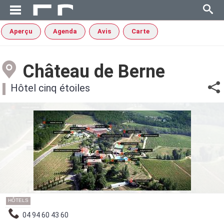
Aperçu
Agenda
Avis
Carte
Château de Berne
Hôtel cinq étoiles
HÔTELS
04 94 60 43 60