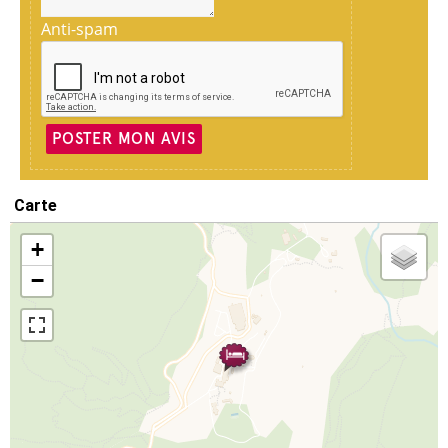
Anti-spam
POSTER MON AVIS
Carte
+
−