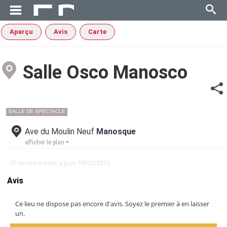
Aperçu
Avis
Carte
Salle Osco Manosco
SALLE DE SPECTACLE
Ave du Moulin Neuf
Manosque
afficher le plan
dernière mise à jour: 10/02/2015
Avis
Ce lieu ne dispose pas encore d'avis. Soyez le premier à en laisser
un.