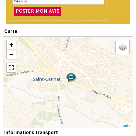
POSTER MON AVIS
Carte
+
−
Leaflet
Informations transport