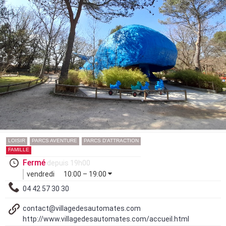
LOISIR
PARCS AVENTURE
PARCS D'ATTRACTION
FAMILLE
Fermé
depuis 19h00
vendredi
10:00 – 19:00
04 42 57 30 30
contact@villagedesautomates.com
http://www.villagedesautomates.com/accueil.html