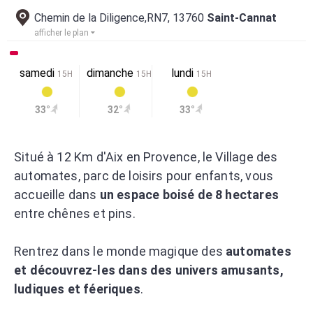
Chemin de la Diligence,RN7, 13760
Saint-Cannat
afficher le plan
samedi
dimanche
lundi
15H
15H
15H
33°
32°
33°
Situé à 12 Km d'Aix en Provence, le Village des
automates, parc de loisirs pour enfants, vous
accueille dans
un espace boisé de 8 hectares
entre chênes et pins.
Rentrez dans le monde magique des
automates
et découvrez-les dans des univers amusants,
ludiques et féeriques
.