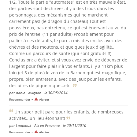
1/2. Toute la partie "automates" est en très mauvais état,
des parties sont déchirées, il y a des trous dans les
personnages, des mécanismes qui ne marchent
carrément pas! (le dragon du chateau) Tout est
poussiéreux, pas entretenu, ce qui est énervant au vu du
prix de l'entrée '(11 par adulte) Probablement pour
pallier à ces défaults, le parc a mis des enclos avec des
chèvres et des moutons, et quelques jeux d'agilité...
Comme un parcours de santé (qui sont gratuits!!!)
Conclusion: a éviter, et si vous avez envie de dépenser de
l'argent pour faire plaisir à vos enfants, il y a 11km plus
loin (et 5 de plus) le zoo de la Barben qui est magnifique,
propre, bien entretenu, avec des jeux pour les enfants,
des aires de pique nique...etc.
par nanie - avignon - le 30/05/2014
-
Recommander
Alerter
Un super petit parc pour les enfants, de nombreuses
activités...un lieu étonnant!
par Loupiouk - Aix en Provence - le 20/11/2010
-
Recommander
Alerter