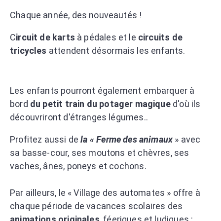
Chaque année, des nouveautés !
C
ircuit de karts
à pédales et le
circuits de
tricycles
attendent désormais les enfants.
Les enfants pourront également embarquer à
bord
du petit train du potager magique
d'où ils
découvriront d'étranges légumes..
Profitez aussi de
la « Ferme des animaux
» avec
sa basse-cour, ses moutons et chèvres, ses
vaches, ânes, poneys et cochons.
Par ailleurs, le « Village des automates » offre à
chaque période de vacances scolaires des
animations originales
, féeriques et ludiques :