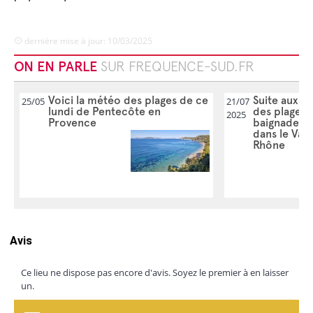
dernière mise à jour: 10/03/2025
ON EN PARLE
SUR FREQUENCE-SUD.FR
Voici la météo des plages de ce
Suite aux ora
25/05
21/07
lundi de Pentecôte en
des plages 
2025
Provence
baignade ce 
dans le Var
Rhône
Avis
Ce lieu ne dispose pas encore d'avis. Soyez le premier à en laisser
un.