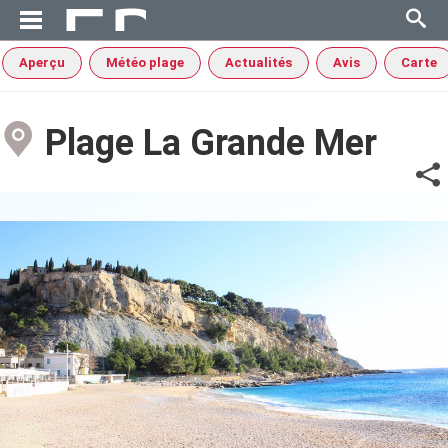
Aperçu
Météo plage
Actualités
Avis
Carte
Plage La Grande Mer