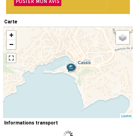
POSTER MON AVIS
Carte
+
−
Leaflet
Informations transport