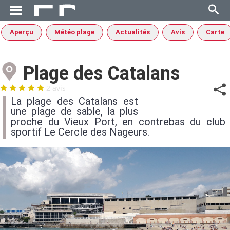
Aperçu
Météo plage
Actualités
Avis
Carte
Plage des Catalans
2 avis
La plage des Catalans est
une plage de sable, la plus
proche du Vieux Port, en contrebas du club
sportif Le Cercle des Nageurs.