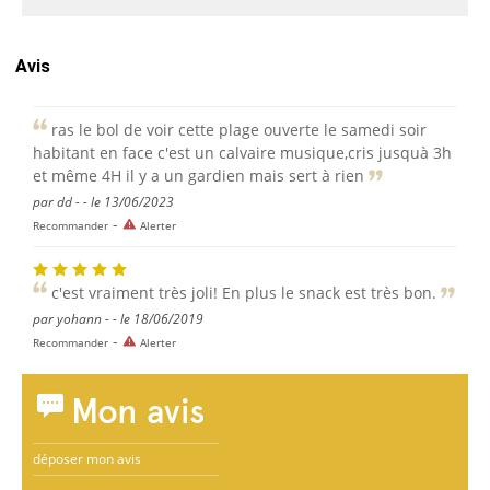
Avis
ras le bol de voir cette plage ouverte le samedi soir
habitant en face c'est un calvaire musique,cris jusquà 3h
et même 4H il y a un gardien mais sert à rien
par dd - - le 13/06/2023
-
Recommander
Alerter
c'est vraiment très joli! En plus le snack est très bon.
par yohann - - le 18/06/2019
-
Recommander
Alerter
Mon avis
déposer mon avis