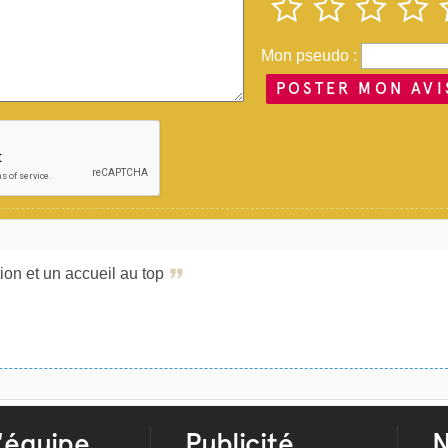
Mon pseudo :
POSTER MON AVI
ion et un accueil au top
'équipe
Publicité
N