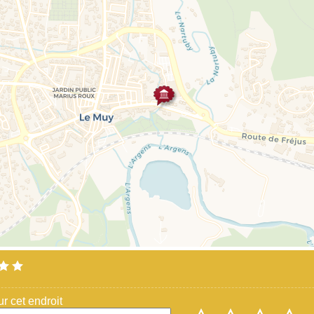
 cet endroit