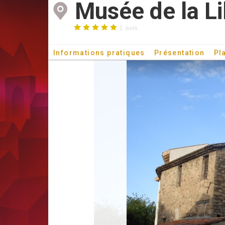
Musée de la Li
1 avis
Informations pratiques
Présentation
Pl