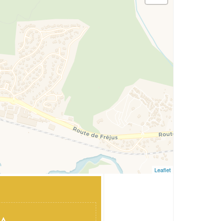
Leaflet