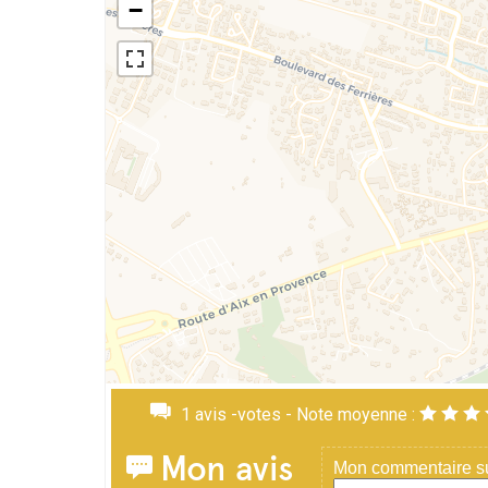
−
1
avis -votes - Note moyenne :
Mon avis
Mon commentaire sur