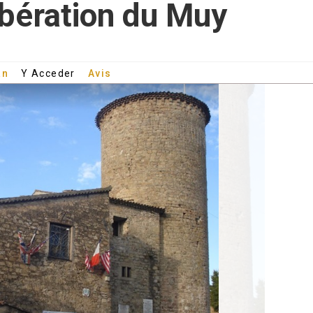
bération du Muy
an
Y Acceder
Avis