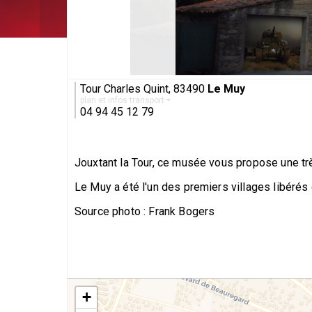
Tour Charles Quint, 83490
Le Muy
plan et infos transport
04 94 45 12 79
Jouxtant la Tour, ce musée vous propose une trè
Le Muy a été l'un des premiers villages libérés 
Source photo : Frank Bogers
+