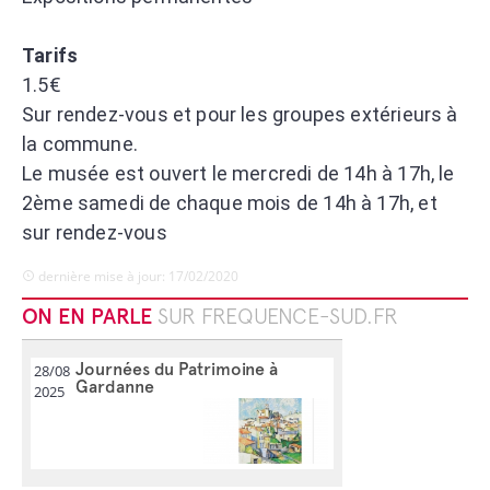
Tarifs
1.5€
Sur rendez-vous et pour les groupes extérieurs à
la commune.
Le musée est ouvert le mercredi de 14h à 17h, le
2ème samedi de chaque mois de 14h à 17h, et
sur rendez-vous
dernière mise à jour: 17/02/2020
ON EN PARLE
SUR FREQUENCE-SUD.FR
Journées du Patrimoine à
28/08
Gardanne
2025