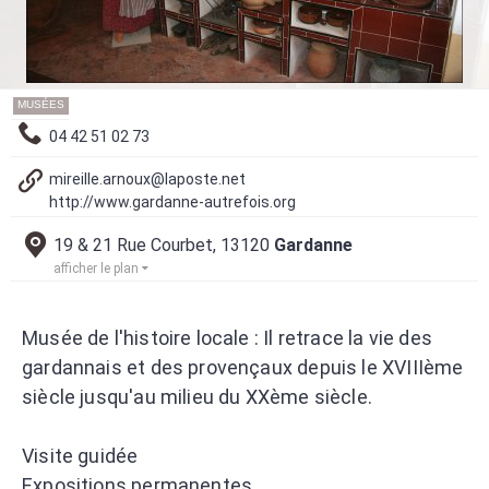
MUSÉES
04 42 51 02 73
mireille.arnoux@laposte.net
http://www.gardanne-autrefois.org
19 & 21 Rue Courbet, 13120
Gardanne
afficher le plan
Musée de l'histoire locale : Il retrace la vie des
gardannais et des provençaux depuis le XVIIIème
siècle jusqu'au milieu du XXème siècle.
Visite guidée
Expositions permanentes