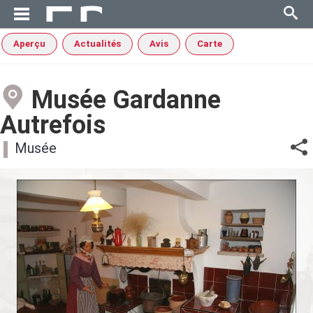
Aperçu
Actualités
Avis
Carte
Musée Gardanne
Autrefois
Musée