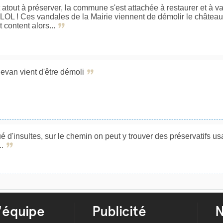
atout à préserver, la commune s'est attachée à restaurer et à va
" LOL ! Ces vandales de la Mairie viennent de démolir le châtea
 content alors...
evan vient d'être démoli
agué d'insultes, sur le chemin on peut y trouver des préservatifs u
..
'équipe
Publicité
N