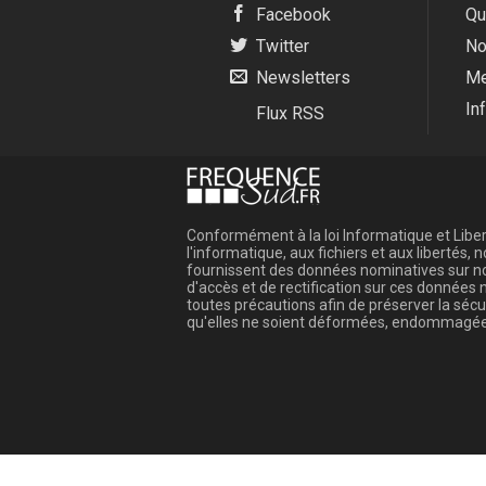
Facebook
Qu
Twitter
No
Newsletters
Me
In
Flux RSS
Conformément à la loi Informatique et Libert
l'informatique, aux fichiers et aux libertés
fournissent des données nominatives sur not
d'accès et de rectification sur ces donnée
toutes précautions afin de préserver la sé
qu'elles ne soient déformées, endommagée