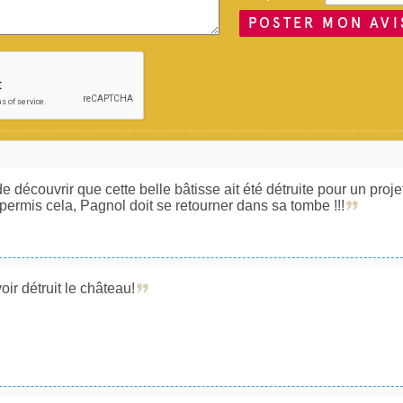
POSTER MON AVI
e découvrir que cette belle bâtisse ait été détruite pour un proje
permis cela, Pagnol doit se retourner dans sa tombe !!!
ir détruit le château!