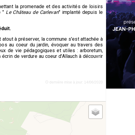
mettant la promenade et des activités de loisirs
 "
Le Château de Carlevan
" implanté depuis le
duit.
t atout à préserver, la commune s'est attachée à
epos au coeur du jardin, évoquer au travers des
ux de vie pédagogiques et utiles : arboretum,
 écrin de verdure au coeur d'Allauch à découvrir
dernière mise à jour: 14/06/2020