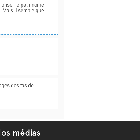
loriser le patrimoine
u. Mais il semble que
sagés des tas de
os médias