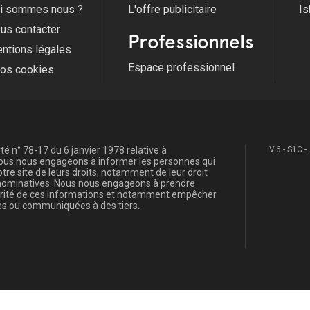
i sommes nous ?
L'offre publicitaire
Is
us contacter
Professionnels
ntions légales
Espace professionnel
fos cookies
é n° 78-17 du 6 janvier 1978 relative à
V.6 - S1C -
, nous nous engageons à informer les personnes qui
re site de leurs droits, notamment de leur droit
s nominatives. Nous nous engageons à prendre
curité de ces informations et notamment empêcher
s ou communiquées à des tiers.