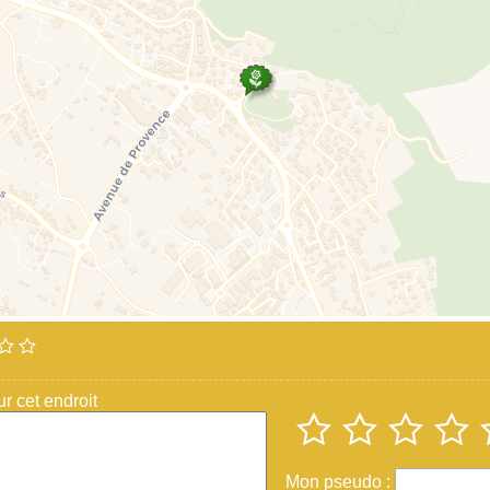
 cet endroit
Mon pseudo :