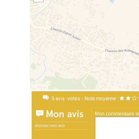
5
avis -votes - Note moyenne :
Mon avis
Mon commentaire sur
déposer mon avis