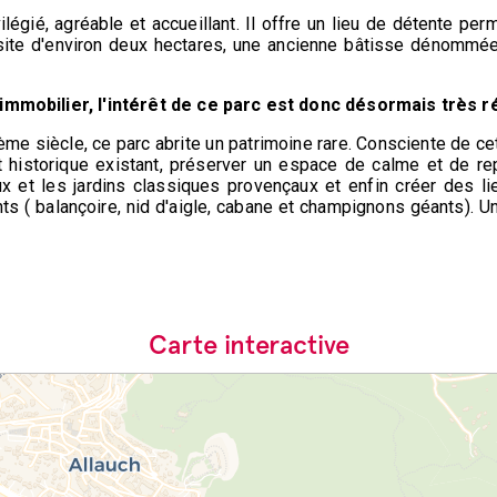
ilégié, agréable et accueillant. Il offre un lieu de détente per
 site d'environ deux hectares, une ancienne bâtisse dénommée
 immobilier, l'intérêt de ce parc est donc désormais très ré
me siècle, ce parc abrite un patrimoine rare. Consciente de ce
et historique existant, préserver un espace de calme et de r
 et les jardins classiques provençaux et enfin créer des lie
ts ( balançoire, nid d'aigle, cabane et champignons géants). Un
Carte interactive