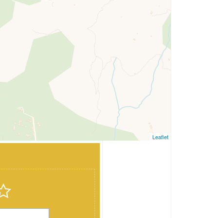
Leaflet