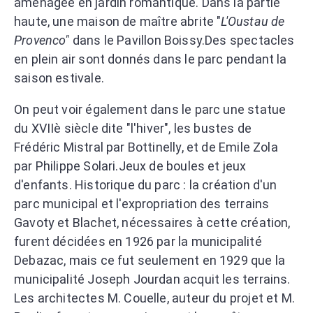
aménagée en jardin romantique. Dans la partie
haute, une maison de maître abrite "
L'Oustau de
Provenco"
dans le Pavillon Boissy.Des spectacles
en plein air sont donnés dans le parc pendant la
saison estivale.
On peut voir également dans le parc une statue
du XVIIè siècle dite "l'hiver", les bustes de
Frédéric Mistral par Bottinelly, et de Emile Zola
par Philippe Solari.Jeux de boules et jeux
d'enfants. Historique du parc : la création d'un
parc municipal et l'expropriation des terrains
Gavoty et Blachet, nécessaires à cette création,
furent décidées en 1926 par la municipalité
Debazac, mais ce fut seulement en 1929 que la
municipalité Joseph Jourdan acquit les terrains.
Les architectes M. Couelle, auteur du projet et M.