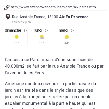
http://www.aixenprovencetourism.com/aix-parcs.htm
Rue Anatole France, 13100
Aix En Provence
afficher le plan
dimanche
lundi
mardi
18H
15H
15H
33°
33°
34°
L'accès à ce Parc urbain, d'une superficie de
40.000m2, se fait par la rue Anatole France ou par
l'avenue Jules Ferry.
Aménagé sur deux niveaux, la partie basse du
jardin est traitée dans le style classique des
jardins à la française et reliée par un double
escalier monumental à la partie haute qui est