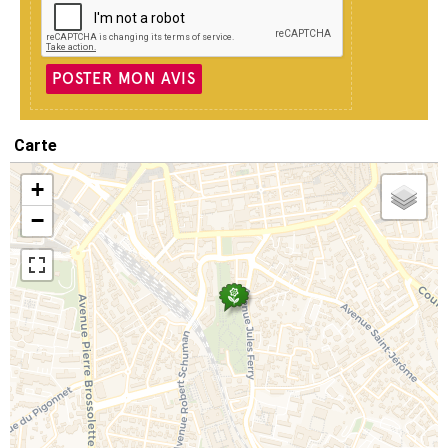
POSTER MON AVIS
Carte
+
−