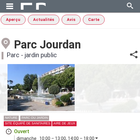
Aperçu
Actualités
Avis
Carte
Parc Jourdan
Parc - jardin public
NATURE
PARC OU JARDIN
SITE ÉQUIPÉ DE SANITAIRES
AIRE DE JEUX
Ouvert
dimanche
10:00 – 13:00, 14:00 – 18:00