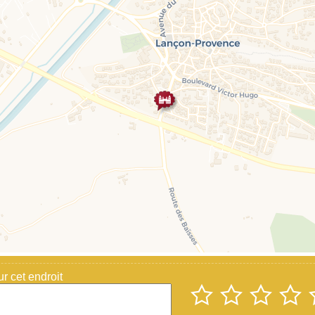
 cet endroit