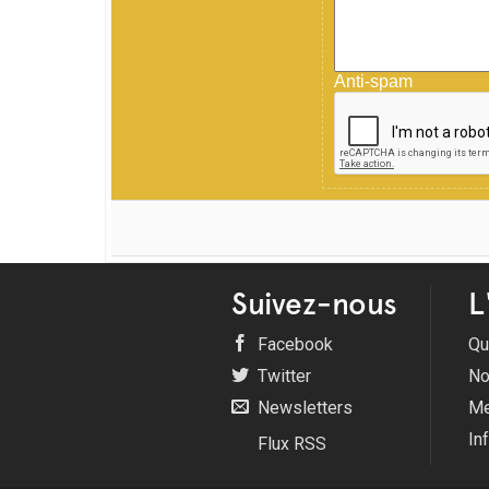
Anti-spam
Suivez-nous
L
Facebook
Qu
Twitter
No
Newsletters
Me
In
Flux RSS