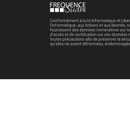
Conformément à la loi Informatique et Libert
l'informatique, aux fichiers et aux libertés
fournissent des données nominatives sur not
d'accès et de rectification sur ces donnée
toutes précautions afin de préserver la sé
qu'elles ne soient déformées, endommagée