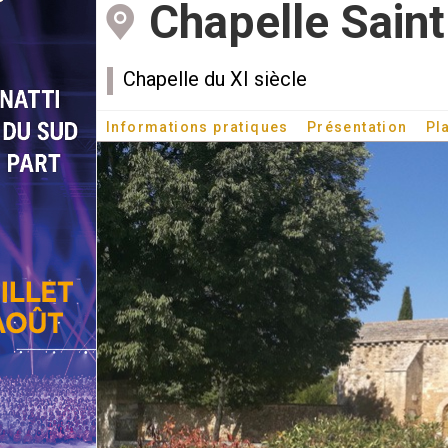
Chapelle Saint
Chapelle du XI siècle
Informations pratiques
Présentation
Pl