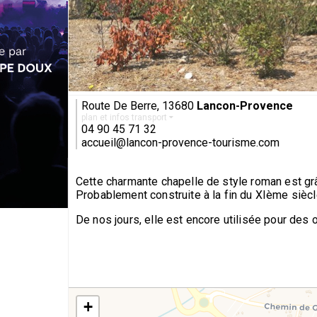
Route De Berre, 13680
Lancon-Provence
plan et infos transport
04 90 45 71 32
accueil@lancon-provence-tourisme.com
Cette charmante chapelle de style roman est grâ
Probablement construite à la fin du XIème siècle,
De nos jours, elle est encore utilisée pour des 
+