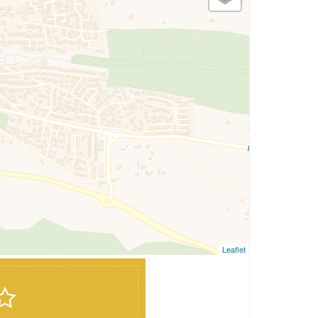
Leaflet