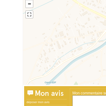
−
Mon avis
Mon commentaire sur
déposer mon avis