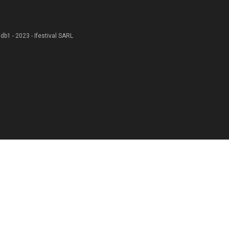
 .db1 - 2023 - Ifestival SARL