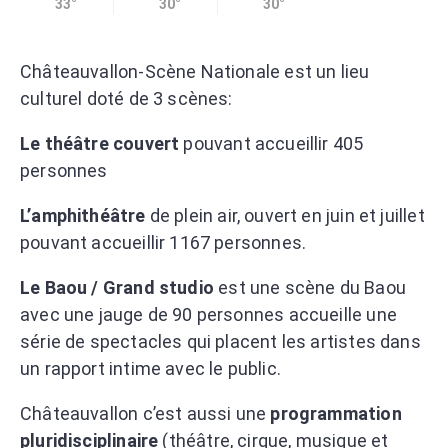
33°
30°
30°
Châteauvallon-Scène Nationale est un lieu
culturel doté de 3 scènes:
Le théâtre couvert
pouvant accueillir 405
personnes
L’amphithéâtre
de plein air, ouvert en juin et juillet
pouvant accueillir 1167 personnes.
Le Baou / Grand studio
est une scène du Baou
avec une jauge de 90 personnes accueille une
série de spectacles qui placent les artistes dans
un rapport intime avec le public.
Châteauvallon c’est aussi une
programmation
pluridisciplinaire
(théâtre, cirque, musique et