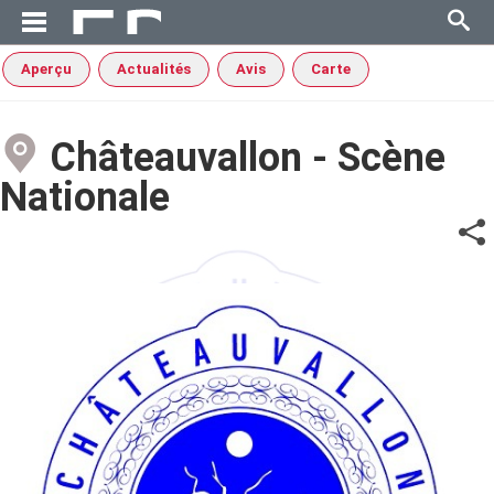
Aperçu
Actualités
Avis
Carte
Châteauvallon - Scène
Nationale