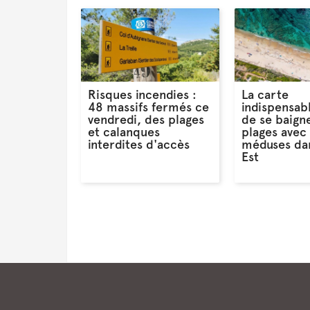
Risques incendies :
La carte
48 massifs fermés ce
indispensab
vendredi, des plages
de se baigne
et calanques
plages avec
interdites d'accès
méduses dan
Est