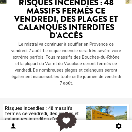
RISQUES INCENDIES : 48
MASSIFS FERMÉS CE
VENDREDI, DES PLAGES ET
CALANQUES INTERDITES
D'ACCÈS
Le mistral va continuer à souffler en Provence ce
vendredi 7 août. Le risque incendie sera très sévère voire
extrême parfois. Tous massifs des Bouches-du-Rhône
et la plupart du Var et du Vaucluse seront fermés ce
vendredi. De nombreuses plages et calanques seront
également inaccessibles toute cette journée de vendredi
7 août.
Risques incendies : 48 massifs
fermés ce vendredi, des plages et
calanques interdites d'accès