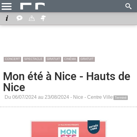
CONCERT
SPECTACLE
GRATUIT
CINÉMA
GRATUIT
Mon été à Nice - Hauts de
Nice
Du 06/07/2024 au 23/08/2024 -
Nice
-
Centre Ville
Terminé