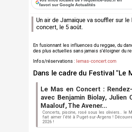
favori sur Google Actualités
Un air de Jamaïque va souffler sur l
concert, le 5 août.
En fusionnant les influences du reggae, du dan
des plus actuelles sans jamais s’éloigner du re
Infos/réservations :
lemas-concert.com
Dans le cadre du Festival "Le 
Le Mas en Concert : Rendez-
avec Benjamin Biolay, Julien 
Maalouf, The Avener...
Concerts, piscine, rosé sous les oliviers... le
fait aimer l'été à Puget-sur-Argens ! Découv
2026 !