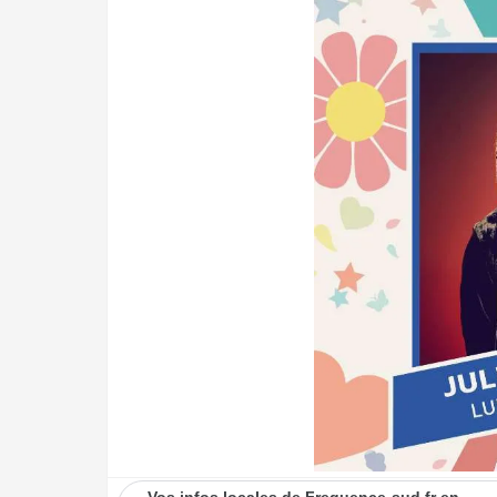
Vos infos locales de Frequence-sud.fr en