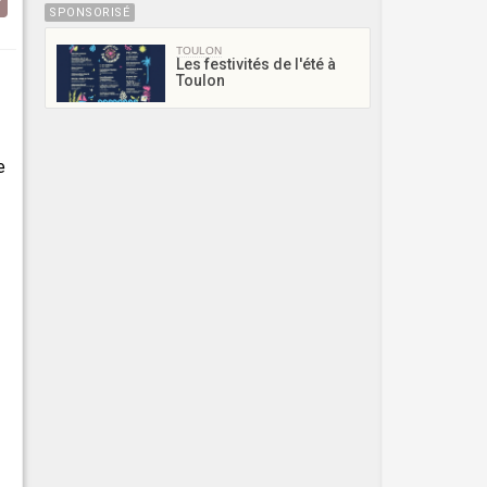
SPONSORISÉ
TOULON
Les festivités de l'été à
Toulon
e