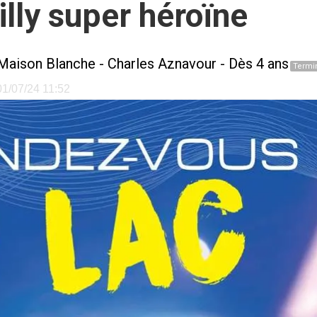
lly super héroïne
Maison Blanche - Charles Aznavour
- Dès 4 ans
Termi
 01/07/24 11:52