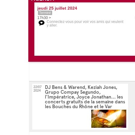
jeudi 25 juillet 2024
Terminé
17h30 >
Connectez-vous pour voir vos amis qui veulent
y aller.
DJ Bens & Warend, Keziah Jones,
22/07
2024
Grupo Compay Segundo,
l'Impératrice, Joyce Jonathan... les
concerts gratuits de la semaine dans
les Bouches du Rhône et le Var