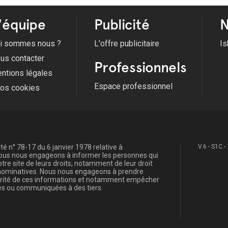
'équipe
Publicité
N
i sommes nous ?
L'offre publicitaire
Is
us contacter
Professionnels
ntions légales
Espace professionnel
fos cookies
é n° 78-17 du 6 janvier 1978 relative à
V.6 - S1C -
, nous nous engageons à informer les personnes qui
re site de leurs droits, notamment de leur droit
s nominatives. Nous nous engageons à prendre
curité de ces informations et notamment empêcher
s ou communiquées à des tiers.