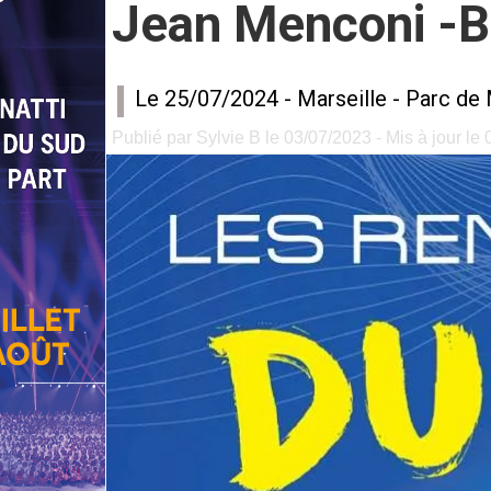
Jean Menconi -Bi
Le 25/07/2024 -
Marseille
-
Parc de 
Publié par Sylvie B le 03/07/2023 - Mis à jour le