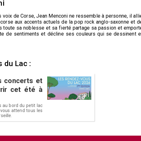
ni
 voix de Corse, Jean Menconi ne ressemble à personne, il alli
el corse aux accents actuels de la pop rock anglo-saxonne et d
 toute sa noblesse et sa fierté partage sa passion et emport
ette de sentiments et décline ses couleurs qui se dessinent e
 du Lac :
s concerts et
rir cet été à
 au bord du petit lac
vous attend tous les
seille.