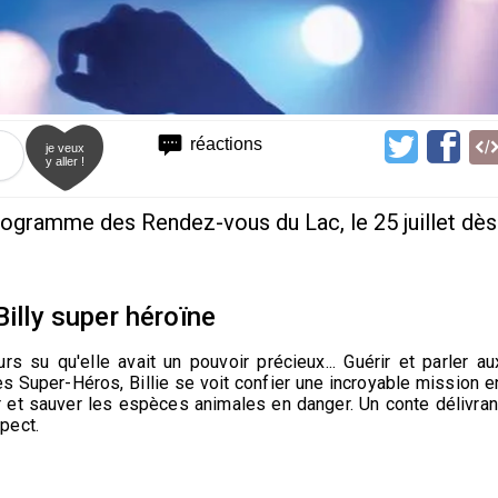
réactions
je veux
y aller !
rogramme des Rendez-vous du Lac, le 25 juillet dès
Billy super héroïne
urs su qu'elle avait un pouvoir précieux... Guérir et parler au
s Super-Héros, Billie se voit confier une incroyable mission e
 et sauver les espèces animales en danger. Un conte délivran
pect.