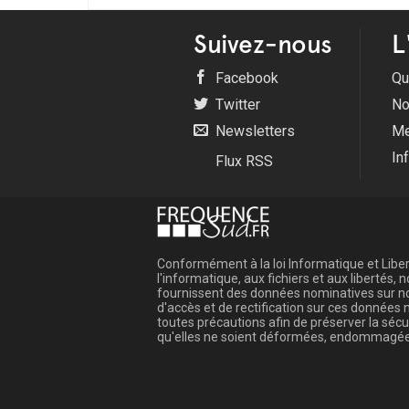
Suivez-nous
L
Facebook
Qu
Twitter
No
Newsletters
Me
In
Flux RSS
Conformément à la loi Informatique et Libert
l'informatique, aux fichiers et aux libertés
fournissent des données nominatives sur not
d'accès et de rectification sur ces donnée
toutes précautions afin de préserver la sé
qu'elles ne soient déformées, endommagée