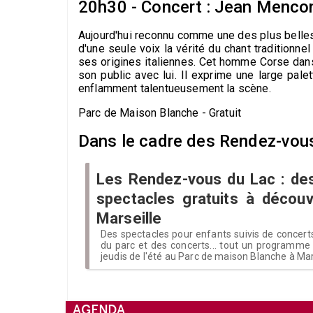
20h30 - Concert : Jean Menco
Aujourd'hui reconnu comme une des plus belles
d'une seule voix la vérité du chant traditionn
ses origines italiennes. Cet homme Corse dans
son public avec lui. Il exprime une large pal
enflamment talentueusement la scène.
Parc de Maison Blanche - Gratuit
Dans le cadre des Rendez-vous
Les Rendez-vous du Lac : de
spectacles gratuits à découv
Marseille
Des spectacles pour enfants suivis de concerts
du parc et des concerts... tout un programme 
jeudis de l'été au Parc de maison Blanche à Mar
AGENDA