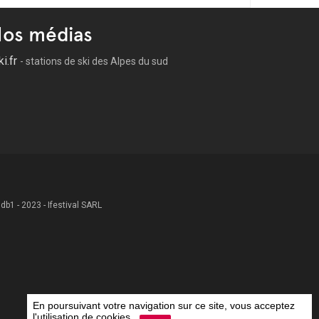
os médias
ki.fr
- stations de ski des Alpes du sud
 .db1 - 2023 - Ifestival SARL
En poursuivant votre navigation sur ce site, vous acceptez
l'utilisation de cookies.