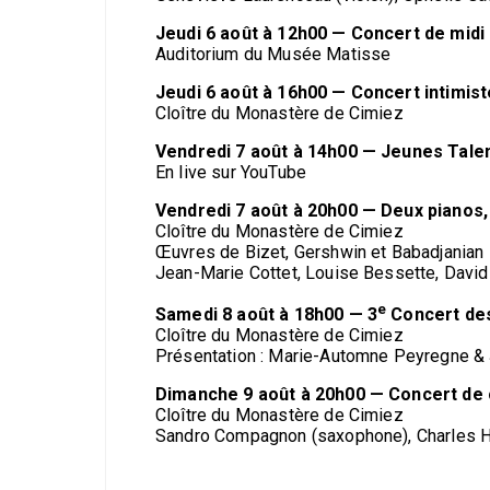
Jeudi 6 août à 12h00 — Concert de mid
Auditorium du Musée Matisse
Jeudi 6 août à 16h00 — Concert intimist
Cloître du Monastère de Cimiez
Vendredi 7 août à 14h00 — Jeunes Talen
En live sur YouTube
Vendredi 7 août à 20h00 — Deux pianos,
Cloître du Monastère de Cimiez
Œuvres de Bizet, Gershwin et Babadjanian
Jean-Marie Cottet, Louise Bessette, David 
e
Samedi 8 août à 18h00 — 3
Concert des
Cloître du Monastère de Cimiez
Présentation : Marie-Automne Peyregne & 
Dimanche 9 août à 20h00 — Concert de 
Cloître du Monastère de Cimiez
Sandro Compagnon (saxophone), Charles He