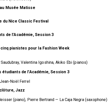
i au Musée Matisse
e du Nice Classic Festival
ts de l’Académie, Session 3
 cinq pianistes pour la Fashion Week
Saudubray, Valentina Igoshina, Akiko Ebi (pianos)
 étudiants de l’Académie, Session 3
Jean-Noël Ferrel
clôture, Jazz
isser (piano), Pierre Bertrand — La Caja Negra (saxophone)