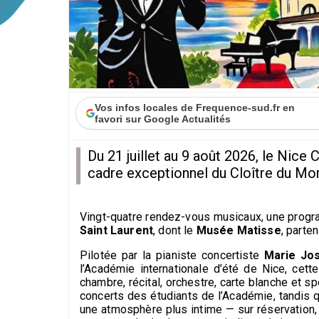
Vos infos locales de Frequence-sud.fr en
favori sur Google Actualités
Du 21 juillet au 9 août 2026, le Nice 
cadre exceptionnel du Cloître du Mo
Vingt-quatre rendez-vous musicaux, une programm
Saint Laurent
, dont le
Musée Matisse
, parte
Pilotée par la pianiste concertiste
Marie Jo
l’Académie internationale d’été de Nice, cet
chambre, récital, orchestre, carte blanche et s
concerts des étudiants de l’Académie, tandis 
une atmosphère plus intime — sur réservation,