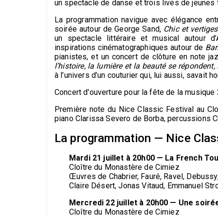
un spectacle de danse et trois lives de jeunes 
La programmation navigue avec élégance entr
soirée autour de George Sand,
Chic et vertige
un spectacle littéraire et musical autour
inspirations cinématographiques autour de
Bar
pianistes, et un concert de clôture en note 
l’histoire, la lumière et la beauté se réponden
à l’univers d’un couturier qui, lui aussi, savait 
Concert d'ouverture pour la fête de la musiq
Première note du Nice Classic Festival au
piano Clarissa Severo de Borba, percussions C
La programmation — Nice Clas
Mardi 21 juillet à 20h00 — La French To
Cloître du Monastère de Cimiez
Œuvres de Chabrier, Fauré, Ravel, Debussy
Claire Désert, Jonas Vitaud, Emmanuel Stro
Mercredi 22 juillet à 20h00 — Une soir
Cloître du Monastère de Cimiez