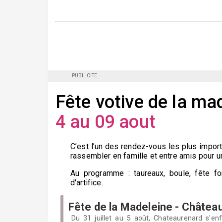
PUBLICITE
Fête votive de la m
4 au 09 aout
C’est l’un des rendez-vous les plus import
rassembler en famille et entre amis pour u
Au programme : taureaux, boule, fête fo
d'artifice.
Fête de la Madeleine - Châtea
Du 31 juillet au 5 août, Chateaurenard s'e