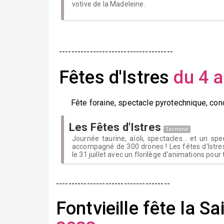
votive de la Madeleine.
-------------------------------------
Fêtes d'Istres
du 4 a
Fête foraine, spectacle pyrotechnique, conce
Les Fêtes d'Istres
Terminé
Journée taurine, aïoli, spectacles... et un sp
accompagné de 300 drones ! Les fêtes d'Istre
le 31 juillet avec un florilège d'animations pour 
-------------------------------------
Fontvieille fête la Sa