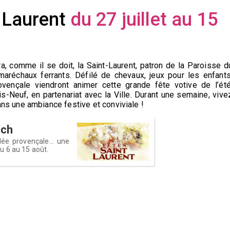
t-Laurent
du 27 juillet au 15
a, comme il se doit, la Saint-Laurent, patron de la Paroisse d
maréchaux ferrants. Défilé de chevaux, jeux pour les enfants
vençale viendront animer cette grande fête votive de l’été
s-Neuf, en partenariat avec la Ville. Durant une semaine, vive
ns une ambiance festive et conviviale !
uch
lée provençale... une
u 6 au 15 août.
e