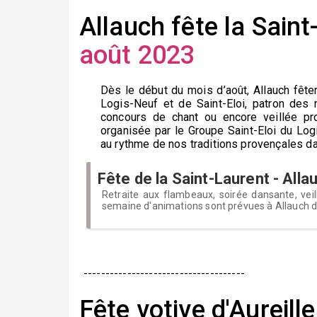
Allauch fête la Sain
août 2023
Dès le début du mois d’août, Allauch fêter
Logis-Neuf et de Saint-Eloi, patron des 
concours de chant ou encore veillée pro
organisée par le Groupe Saint-Eloi du Logi
au rythme de nos traditions provençales da
Fête de la Saint-Laurent - Alla
Retraite aux flambeaux, soirée dansante, veil
semaine d'animations sont prévues à Allauch d
-------------------------------------
Fête votive d'Aureill