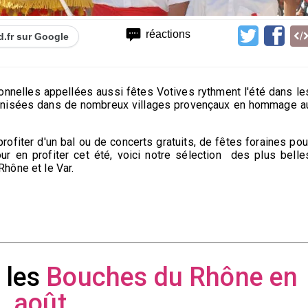
réactions
d.fr sur Google
ionnelles appellées aussi fêtes Votives rythment l'été dans le
organisées dans de nombreux villages provençaux en hommage a
rofiter d'un bal ou de concerts gratuits, de fêtes foraines pou
ur en profiter cet été, voici notre sélection des plus belle
hône et le Var.
 les
Bouches du Rhône en
août