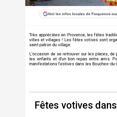
Voir les infos locales de Frequence-su
Très appréciées en Provence, les fêtes tradit
villes et villages ! Les fêtes votives sont 
saint patron du village.
L'occasion de se retrouver sur les places, de p
les enfants et d'un bon repas entre amis. Po
manifestations festives dans les Bouches-du-R
Fêtes votives dans