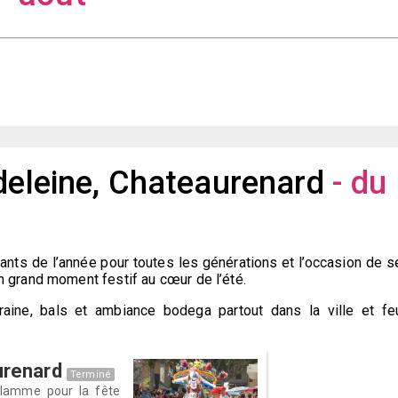
adeleine, Chateaurenard
- du
ants de l’année pour toutes les générations et l’occasion de s
n grand moment festif au cœur de l’été.
raine, bals et ambiance bodega partout dans la ville et fe
urenard
Terminé
nflamme pour la fête