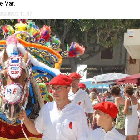
e Var.
 28/06/23 11:37