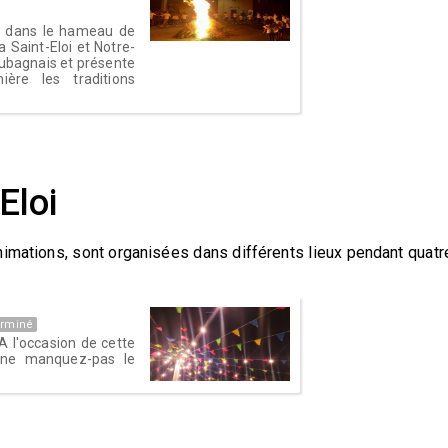
ût dans le hameau de
 Saint-Eloi et Notre-
ubagnais et présente
ère les traditions
-Eloi
animations, sont organisées dans différents lieux pendant quatr
erminé
 A l'occasion de cette
t, ne manquez-pas le