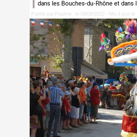
dans les Bouches-du-Rhône et dans l
Publié par Pauline . le 08/08/2022 - Mis à jour le