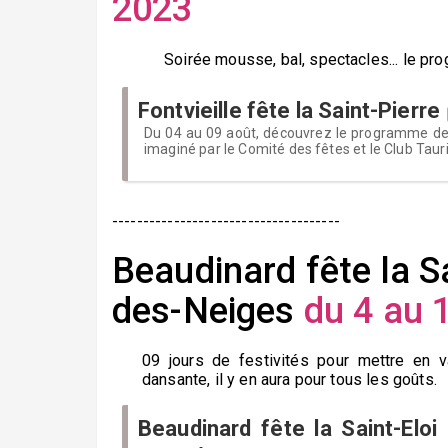
2023
Soirée mousse, bal, spectacles... le prog
Fontvieille fête la Saint-Pierre
Du 04 au 09 août, découvrez le programme de 
imaginé par le Comité des fêtes et le Club Tauri
-------------------------------------
Beaudinard fête la S
des-Neiges
du 4 au 
09 jours de festivités pour mettre en v
dansante, il y en aura pour tous les goûts.
Beaudinard fête la Saint-Eloi