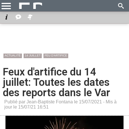
ACTUALITÉ
14 JUILLET
FEU D'ARTIFICE
Feux d'artifice du 14
juillet: Toutes les dates
des reports dans le Var
Publié par Jean-Baptiste Fontana le 15/07/2021 - Mis à
jour le 15/07/21 16:51