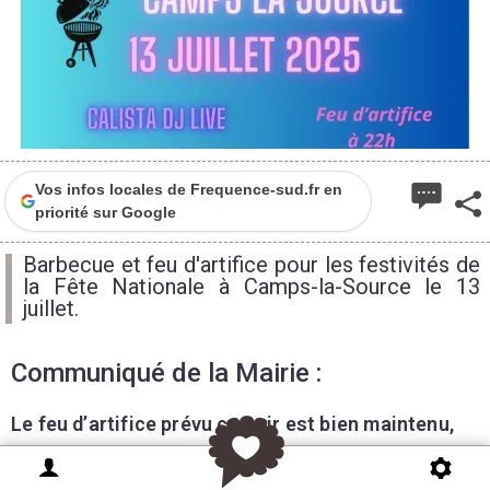
Vos infos locales de Frequence-sud.fr en
priorité sur Google
Barbecue et feu d'artifice pour les festivités de
la Fête Nationale à Camps-la-Source le 13
juillet.
Communiqué de la Mairie :
Le feu d’artifice prévu ce soir est bien maintenu,
sous réserve que le vent tombe !