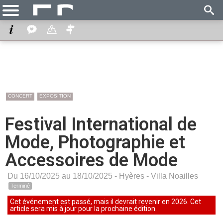
CONCERT
EXPOSITION
Festival International de
Mode, Photographie et
Accessoires de Mode
Du 16/10/2025 au 18/10/2025 -
Hyères
-
Villa Noailles
Terminé
Cet événement est passé, mais il devrait revenir en 2026. Cet
article sera mis à jour pour la prochaine édition.