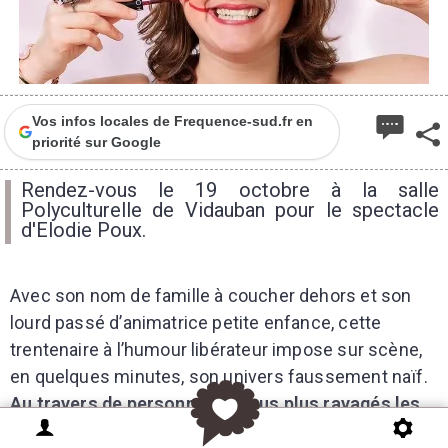
Vos infos locales de Frequence-sud.fr en
priorité sur Google
Rendez-vous le 19 octobre à la salle
Polyculturelle de Vidauban pour le spectacle
d'Elodie Poux.
Avec son nom de famille à coucher dehors et son
lourd passé d’animatrice petite enfance, cette
trentenaire à l’humour libérateur impose sur scène,
en quelques minutes, son univers faussement naïf.
Au travers de personnages tous plus ravagés les
uns que les autres, et d’un stand up cyniquement