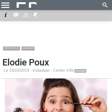
SPECTACLE
HUMOUR
Elodie Poux
Le 19/10/2019 -
Vidauban
-
Centre Ville
Terminé