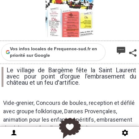
Vos infos locales de Frequence-sud.fr en
priorité sur Google
Le village de Bargème fête la Saint Laurent
avec pour point d'orgue l'embrasement du
château et un feu d'artifice.
Vide-grenier, Concours de boules, reception et défilé
avec groupe folklorique, Danses Provençales,
animation pour les enfants, Apéritifs, embrasement
du château et feu d'artifice et aïoli.