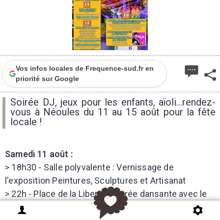
Vos infos locales de Frequence-sud.fr en
priorité sur Google
Soirée DJ, jeux pour les enfants, aïoli...rendez-
vous à Néoules du 11 au 15 août pour la fête
locale !
Samedi 11 août :
> 18h30 - Salle polyvalente : Vernissage de
l'exposition Peintures, Sculptures et Artisanat
> 22h - Place de la Liberté : Soirée dansante avec le
groupe No Sax