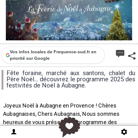
Vos infos locales de Frequence-sud.fr en
priorité sur Google
Fête foraine, marché aux santons, chalet du
Père Noël... découvrez le programme 2025 des
festivités de Noël à Aubagne.
Joyeux Noël à Aubagne en Provence ! Chères
Aubagnaises, Chers Aubagnais, Nous sommes
heureux de vous présenter le programme des
animations des fêtes de Noël et de fin d’année.