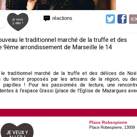
réactions
je veux
y aller !
uveau le traditionnel marché de la truffe et des
e 9ème arrondissement de Marseille le 14
le traditionnel marché de la truffe et des délices de Noël
s du terroir proposés par les artisans de la région, ou de
os papilles ! Pour les passionnés de lecture, une rencontr
dentes à l'espace Grassi (place de l'Eglise de Mazargues ave
Place Robespierre
Place Robespierre, 13009
JE VEUX Y