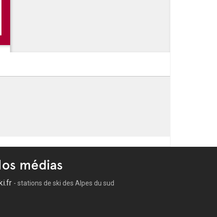
os médias
ki.fr
- stations de ski des Alpes du sud