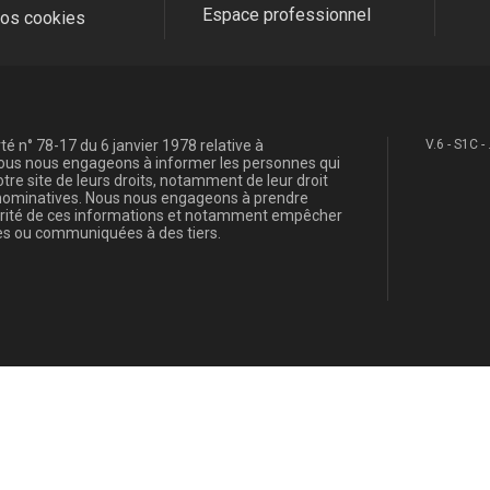
Espace professionnel
fos cookies
é n° 78-17 du 6 janvier 1978 relative à
V.6 - S1C -
, nous nous engageons à informer les personnes qui
re site de leurs droits, notamment de leur droit
s nominatives. Nous nous engageons à prendre
curité de ces informations et notamment empêcher
s ou communiquées à des tiers.