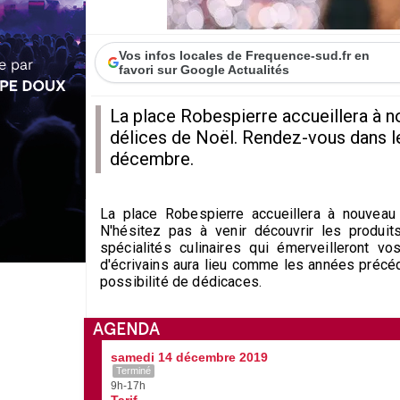
Vos infos locales de Frequence-sud.fr en
favori sur Google Actualités
La place Robespierre accueillera à no
délices de Noël. Rendez-vous dans l
décembre.
La place Robespierre accueillera à nouveau 
N'hésitez pas à venir découvrir les produit
spécialités culinaires qui émerveilleront v
d'écrivains aura lieu comme les années précé
possibilité de dédicaces.
AGENDA
samedi 14 décembre 2019
Terminé
9h-17h
Tarif