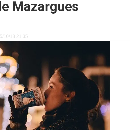
de Mazargues
15/10/18 21:35