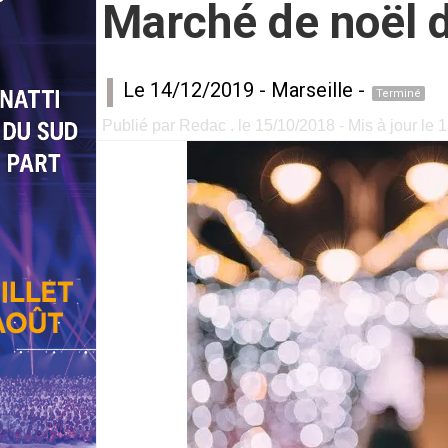
Marché de noël 
Le 14/12/2019 -
Marseille
-
Terminé
Publié par Redac . le 15/10/2018 - Mis à jour le 