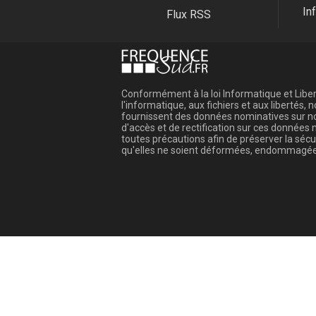
In
Flux RSS
Conformément à la loi Informatique et Libert
l'informatique, aux fichiers et aux libertés
fournissent des données nominatives sur not
d'accès et de rectification sur ces donnée
toutes précautions afin de préserver la sé
qu'elles ne soient déformées, endommagée