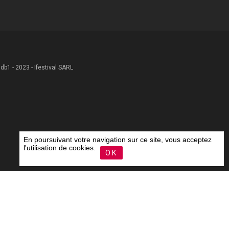
 .db1 - 2023 - Ifestival SARL
En poursuivant votre navigation sur ce site, vous acceptez
l'utilisation de cookies.
OK