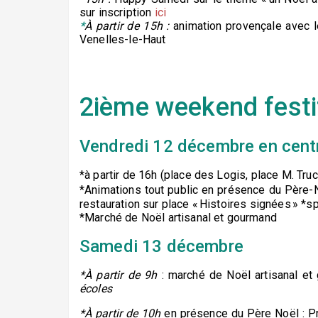
sur inscription
ici
*
À partir de 15h :
animation provençale avec le
Venelles-le-Haut
2ième weekend festi
Vendredi 12 décembre en centr
*à partir de 16h (place des Logis, place M. Trucy
*Animations tout public en présence du Père-
restauration sur place « Histoires signées » *sp
*Marché de Noël artisanal et gourmand
Samedi 13 décembre
*À partir de 9h
: marché de Noël artisanal e
écoles
*À partir de 10h
en présence du Père Noël : Pr