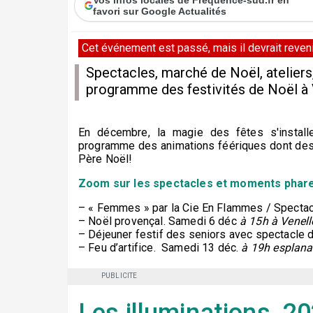
favori sur Google Actualités
Cet événement est passé, mais il devrait revenir
Spectacles, marché de Noël, ateliers, 
programme des festivités de Noël à 
En décembre, la magie des fêtes s'instal
programme des animations féériques dont des p
Père Noël!
Zoom sur les spectacles et moments phar
– « Femmes » par la Cie En Flammes / Spectac
– Noël provençal. Samedi 6 déc
à 15h à Venell
– Déjeuner festif des seniors avec spectacle 
– Feu d’artifice. Samedi 13 déc.
à 19h esplan
PUBLICITE
Les illuminations 2