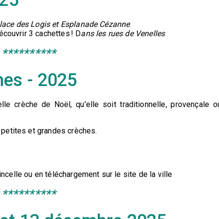
lace des Logis et Esplanade Cézanne
.
écouvrir 3 cachettes ! D
ans les rues de Venelles
**********
hes - 2025
le crèche de Noël, qu’elle soit traditionnelle, provençale o
petites et grandes crèches.
tincelle ou en téléchargement sur le site de la ville
**********