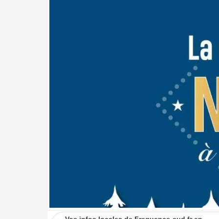
Vos infos locales de Frequence-sud.fr en