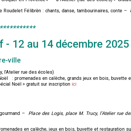
 Roudelet Félibrèn : chants, danse, tambourinaires, conte – 
***********
f - 12 au 14 décembre 2025
e-ville
, l’Atelier rue des écoles)
Noël : promenades en calèche, grands jeux en bois, buvette e
écial Noël > gratuit sur inscription
ici
t gourmand –
Place des Logis, place M. Trucy, l’Atelier rue de
omenades en calèche, jeux en bois, buvette et restauration su