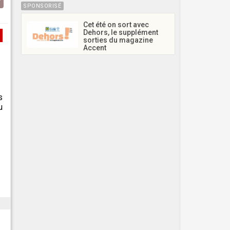
SPONSORISÉ
Cet été on sort avec
Dehors, le supplément
sorties du magazine
Accent
s
u