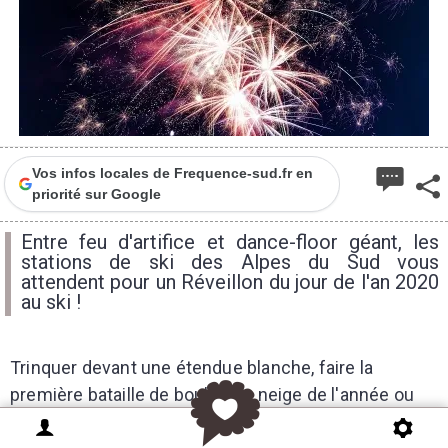
Vos infos locales de Frequence-sud.fr en
priorité sur Google
Entre feu d'artifice et dance-floor géant, les
stations de ski des Alpes du Sud vous
attendent pour un Réveillon du jour de l'an 2020
au ski !
Trinquer devant une étendue blanche, faire la
première bataille de boules de neige de l'année ou
lancer des défis à ceux qui perdent un bout de pain