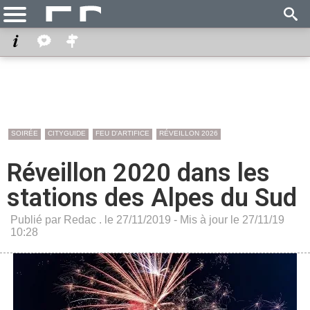
SOIRÉE
CITYGUIDE
FEU D'ARTIFICE
RÉVEILLON 2026
Réveillon 2020 dans les
stations des Alpes du Sud
Publié par Redac . le 27/11/2019 - Mis à jour le 27/11/19
10:28