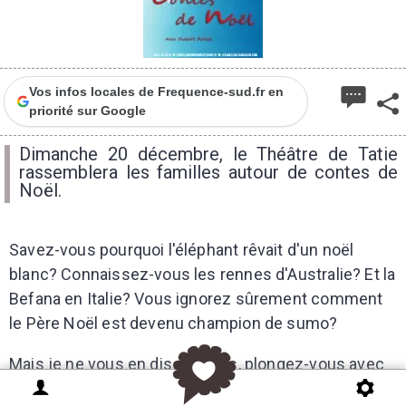
Vos infos locales de Frequence-sud.fr en
priorité sur Google
Dimanche 20 décembre, le Théâtre de Tatie
rassemblera les familles autour de contes de
Noël.
Savez-vous pourquoi l'éléphant rêvait d'un noël
blanc? Connaissez-vous les rennes d'Australie? Et la
Befana en Italie? Vous ignorez sûrement comment
le Père Noël est devenu champion de sumo?
Mais je ne vous en dis pas plus, plongez-vous avec
moi dans le monde magique de NOËL qui émerveille