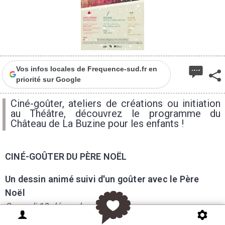
Vos infos locales de Frequence-sud.fr en
priorité sur Google
Ciné-goûter, ateliers de créations ou initiation
au Théâtre, découvrez le programme du
Château de La Buzine pour les enfants !
CINÉ-GOÛTER DU PÈRE NOËL
Un dessin animé suivi d'un goûter avec le Père
Noël
Samedi 19 décembre 2015
Mercredi 23 décembre 2015