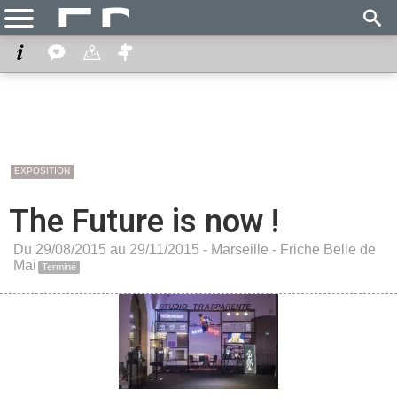
EXPOSITION
The Future is now !
Du 29/08/2015 au 29/11/2015 -
Marseille
-
Friche Belle de
Mai
Terminé