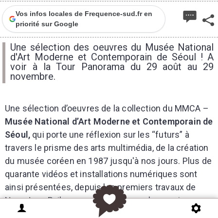
Vos infos locales de Frequence-sud.fr en
priorité sur Google
Une sélection des oeuvres du Musée National
d'Art Moderne et Contemporain de Séoul ! A
voir à la Tour Panorama du 29 août au 29
novembre.
Une sélection d’oeuvres de la collection du MMCA –
Musée National d’Art Moderne et Contemporain de
Séoul,
qui porte une réflexion sur les “futurs” à
travers le prisme des arts multimédia, de la création
du musée coréen en 1987 jusqu'à nos jours. Plus de
quarante vidéos et installations numériques sont
ainsi présentées, depuis les premiers travaux de
Nam June Paik – considéré comme le premier
artiste du mouvement d'art vidéo au monde.