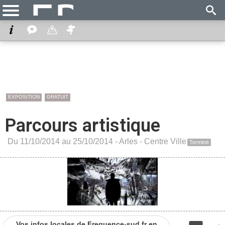
EXPOSITION
GRATUIT
Parcours artistique
Du 11/10/2014 au 25/10/2014 -
Arles
-
Centre Ville
Terminé
Vos infos locales de Frequence-sud.fr en