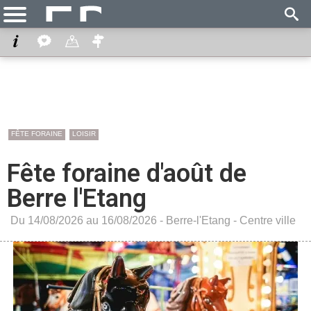
FÊTE FORAINE
LOISIR
Fête foraine d'août de
Berre l'Etang
Du 14/08/2026 au 16/08/2026 -
Berre-l'Etang
-
Centre ville