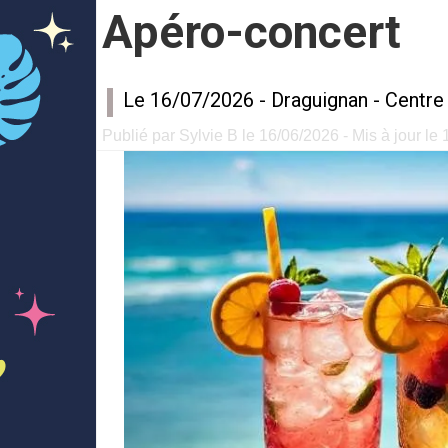
Apéro-concert
Le 16/07/2026 -
Draguignan
-
Centre 
Publié par Sylvie B le 16/06/2026 - Mis à jour le