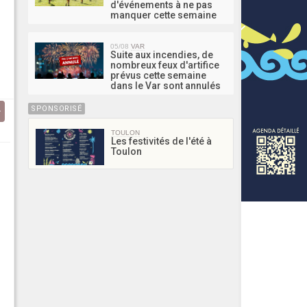
d'événements à ne pas
manquer cette semaine
05/08
VAR
Suite aux incendies, de
nombreux feux d'artifice
prévus cette semaine
dans le Var sont annulés
SPONSORISÉ
TOULON
Les festivités de l'été à
Toulon