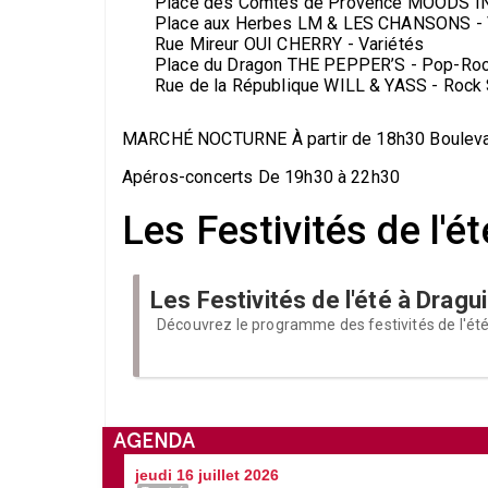
Place des Comtes de Provence MOODS IN
Place aux Herbes LM & LES CHANSONS - 
Rue Mireur OUI CHERRY - Variétés
Place du Dragon THE PEPPER’S - Pop-Ro
Rue de la République WILL & YASS - Rock 
MARCHÉ NOCTURNE À partir de 18h30 Boulev
Apéros-concerts De 19h30 à 22h30
Les Festivités de l'é
Les Festivités de l'été à Dragu
Découvrez le programme des festivités de l'ét
AGENDA
jeudi 16 juillet 2026