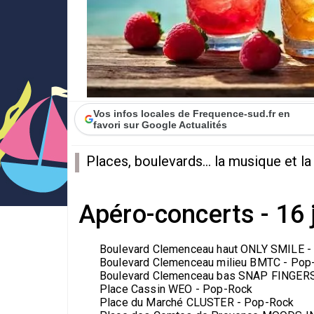
Vos infos locales de Frequence-sud.fr en
favori sur Google Actualités
Places, boulevards... la musique et la c
Apéro-concerts - 16 j
Boulevard Clemenceau haut ONLY SMILE 
Boulevard Clemenceau milieu BMTC - Po
Boulevard Clemenceau bas SNAP FINGER
Place Cassin WEO - Pop-Rock
Place du Marché CLUSTER - Pop-Rock