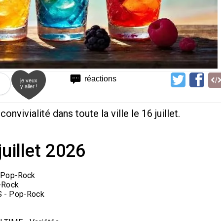
réactions
je veux
y aller !
onvivialité dans toute la ville le 16 juillet.
uillet 2026
- Pop-Rock
p-Rock
S - Pop-Rock