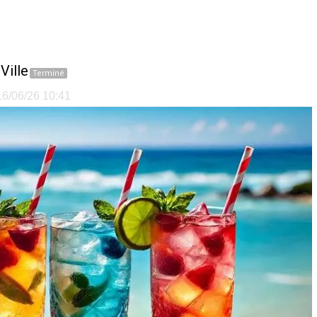
Ville
Terminé
 16/06/26 10:41