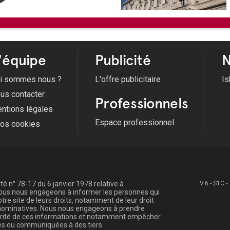
'équipe
Publicité
N
i sommes nous ?
L'offre publicitaire
Is
us contacter
Professionnels
ntions légales
Espace professionnel
fos cookies
é n° 78-17 du 6 janvier 1978 relative à
V.6 - S1C -
, nous nous engageons à informer les personnes qui
re site de leurs droits, notamment de leur droit
s nominatives. Nous nous engageons à prendre
curité de ces informations et notamment empêcher
s ou communiquées à des tiers.