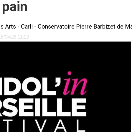
 pain
s Arts - Carli - Conservatoire Pierre Barbizet de Ma
 16/04/26 11:29