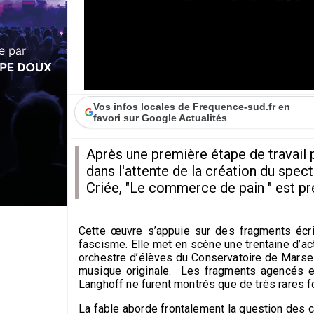
Vos infos locales de Frequence-sud.fr en
favori sur Google Actualités
Après une première étape de travail pr
dans l'attente de la création du spec
Criée, "Le commerce de pain " est pr
Cette œuvre s’appuie sur des fragments écri
fascisme. Elle met en scène une trentaine d’a
orchestre d’élèves du Conservatoire de Marsei
musique originale. Les fragments agencés e
Langhoff ne furent montrés que de très rares fo
La fable aborde frontalement la question des 