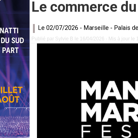
Le commerce du
Le 02/07/2026 -
Marseille
-
Palais de
Publié par Sylvie B le 16/04/2026 - Mis à jour le