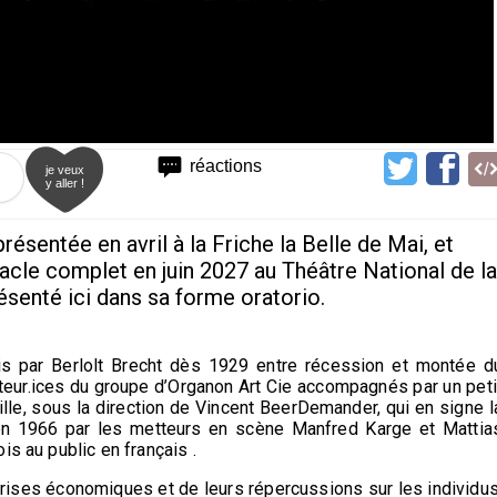
réactions
je veux
y aller !
ésentée en avril à la Friche la Belle de Mai, et
tacle complet en juin 2027 au Théâtre National de la
ésenté ici dans sa forme oratorio.
s par Berlolt Brecht dès 1929 entre récession et montée d
cteur.ices du groupe d’Organon Art Cie accompagnés par un peti
lle, sous la direction de Vincent BeerDemander, qui en signe l
n 1966 par les metteurs en scène Manfred Karge et Mattia
is au public en français .
crises économiques et de leurs répercussions sur les individus