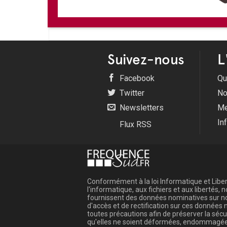
Suivez-nous
L
Facebook
Qu
Twitter
No
Newsletters
Me
In
Flux RSS
Conformément à la loi Informatique et Libert
l'informatique, aux fichiers et aux libertés
fournissent des données nominatives sur not
d'accès et de rectification sur ces donnée
toutes précautions afin de préserver la sé
qu'elles ne soient déformées, endommagée