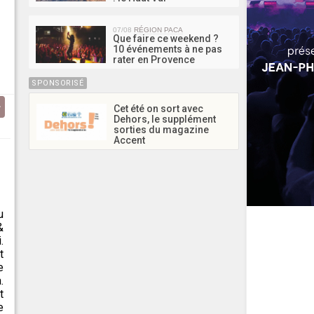
07/08
RÉGION PACA
Que faire ce weekend ?
10 événements à ne pas
rater en Provence
SPONSORISÉ
Cet été on sort avec
Dehors, le supplément
sorties du magazine
Accent
u
&
.
t
e
.
t
e