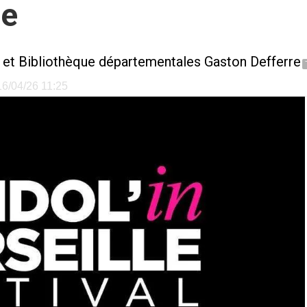
ie
 et Bibliothèque départementales Gaston Defferre
 16/04/26 11:25