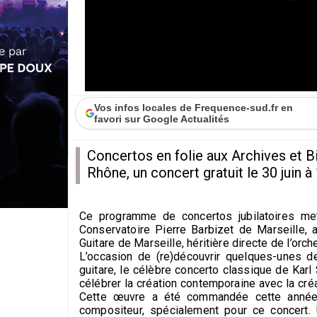
Vos infos locales de Frequence-sud.fr en
favori sur Google Actualités
Concertos en folie aux Archives et 
Rhône, un concert gratuit le 30 juin à
Ce programme de concertos jubilatoires met
Conservatoire Pierre Barbizet de Marseille,
Guitare de Marseille, héritière directe de l’orc
L’occasion de (re)découvrir quelques-unes d
guitare, le célèbre concerto classique de Kar
célébrer la création contemporaine avec la cr
Cette œuvre a été commandée cette année p
compositeur, spécialement pour ce concert.