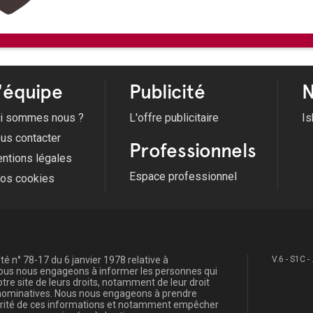
'équipe
Publicité
N
i sommes nous ?
L'offre publicitaire
Is
us contacter
Professionnels
ntions légales
Espace professionnel
fos cookies
é n° 78-17 du 6 janvier 1978 relative à
V.6 - S1C -
, nous nous engageons à informer les personnes qui
re site de leurs droits, notamment de leur droit
s nominatives. Nous nous engageons à prendre
curité de ces informations et notamment empêcher