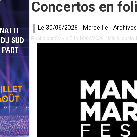
Concertos en fol
Le 30/06/2026 -
Marseille
-
Archives
Publié par Sylvie B le 16/04/2026 - Mis à jour le