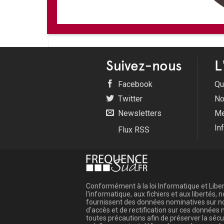
Suivez-nous
L
Facebook
Qu
Twitter
No
Newsletters
Me
In
Flux RSS
Conformément à la loi Informatique et Libert
l'informatique, aux fichiers et aux libertés
fournissent des données nominatives sur not
d'accès et de rectification sur ces donnée
toutes précautions afin de préserver la sé