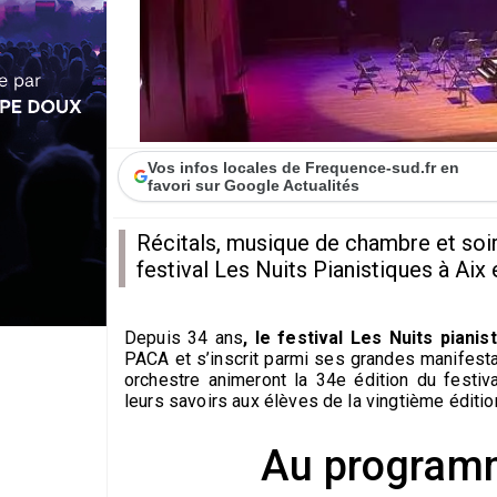
Vos infos locales de Frequence-sud.fr en
favori sur Google Actualités
Récitals, musique de chambre et soi
festival Les Nuits Pianistiques à Aix
Depuis 34 ans
, le festival Les Nuits piani
PACA et s’inscrit parmi ses grandes manifesta
orchestre animeront la 34e édition du festi
leurs savoirs aux élèves de la vingtième éditi
Au programm