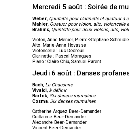
Mercredi 5 août : Soirée de m
Weber,
Quintette pour clarinette et quatuor à
Mahler,
Quatuor pour violon, alto, violoncelle 
Brahms
,
Quintette pour deux violons, alto, vio
Violon, Anne Ménier, Pierre-Stéphane Schmidle
Alto: Marie-Anne Hovasse
Violoncelle : Luc Dedreuil
Clarinette : Pascal Moragues
Piano : Claire Chiu, Samuel Parent
Jeudi 6 août : Danses profane
Bach
,
La Chaconne
Vivaldi,
à définir
Bartok,
Six danses roumaines
Cosma
,
Six danses roumaines
Catherine Arquez Beer-Demander
Guillaume Beer-Demander
Alexandre Beer-Demander
Vincent Beer-Demander