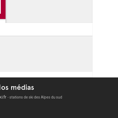
os médias
ki.fr
- stations de ski des Alpes du sud