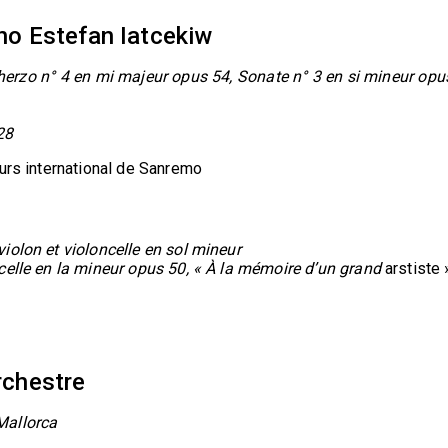
iano Estefan Iatcekiw
herzo n° 4 en mi majeur opus 54, Sonate n° 3 en si mineur opu
28
ours international de Sanremo
violon et violoncelle en sol mineur
ncelle en la mineur opus 50, « À la mémoire d’un grand
arstiste 
Orchestre
Mallorca