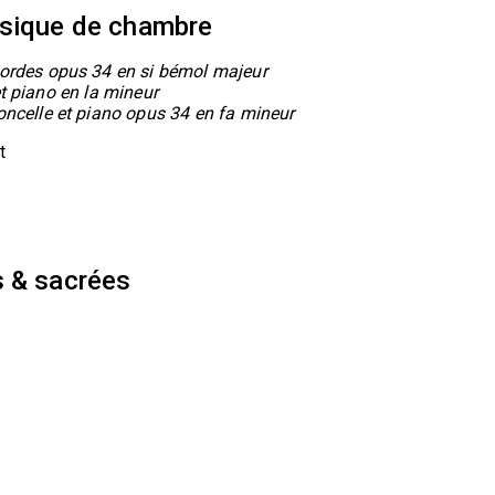
usique de chambre
 cordes opus 34 en si bémol majeur
et piano en la mineur
loncelle et piano opus 34 en fa mineur
t
s & sacrées