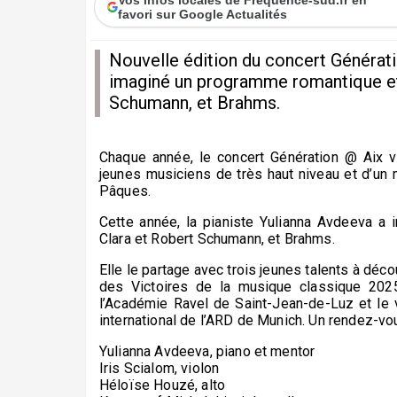
favori sur Google Actualités
Nouvelle édition du concert Génératio
imaginé un programme romantique et 
Schumann, et Brahms.
Chaque année, le concert
Génération @ Aix
vi
jeunes musiciens de très haut niveau et d’un
Pâques.
Cette année, la pianiste
Yulianna Avdeeva
a i
Clara et Robert Schumann, et Brahms.
Elle le partage avec trois jeunes talents à déco
des Victoires de la musique classique 2025,
l’Académie Ravel de Saint-Jean-de-Luz et le 
international de l’ARD de Munich. Un rendez-vou
Yulianna Avdeeva
, piano et mentor
Iris Scialom
, violon
Héloïse Houzé
, alto