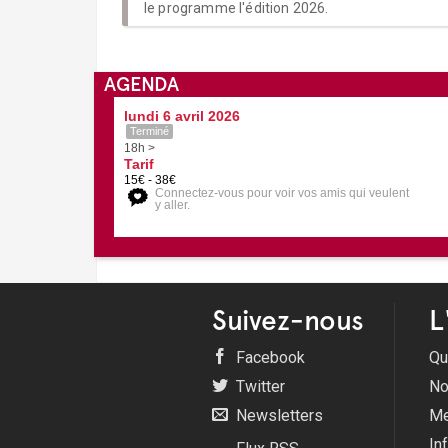
le programme l'édition 2026.
AGENDA
lundi 6 avril 2026
Terminé
18h >
Tarif
15€ - 38€
Connectez-vous pour voir vos amis qui veulent
y aller.
Suivez-nous
L
Facebook
Qu
Twitter
No
Newsletters
Me
In