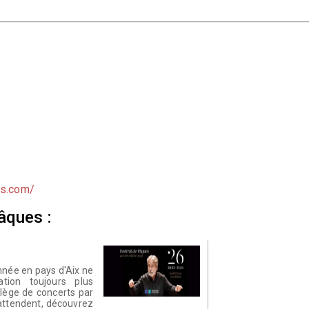
es.com/
Pâques :
nnée en pays d'Aix ne
ion toujours plus
ilège de concerts par
 attendent, découvrez