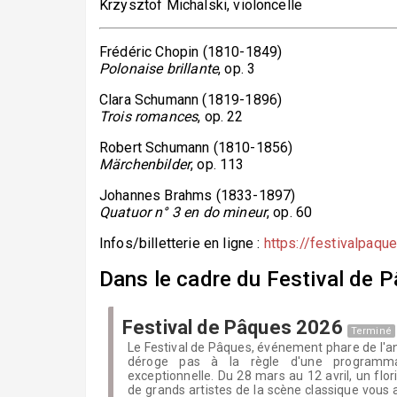
Krzysztof Michalski
, violoncelle
Frédéric Chopin (1810-1849)
Polonaise brillante
, op. 3
Clara Schumann (1819-1896)
Trois romances
, op. 22
Robert Schumann (1810-1856)
Märchenbilder
, op. 113
Johannes Brahms (1833-1897)
Quatuor n° 3 en do mineur
, op. 60
Infos/billetterie en ligne :
https://festivalpaqu
Dans le cadre du Festival de 
Festival de Pâques 2026
Terminé
Le Festival de Pâques, événement phare de l'a
déroge pas à la règle d'une programmat
exceptionnelle. Du 28 mars au 12 avril, un flor
de grands artistes de la scène classique vous