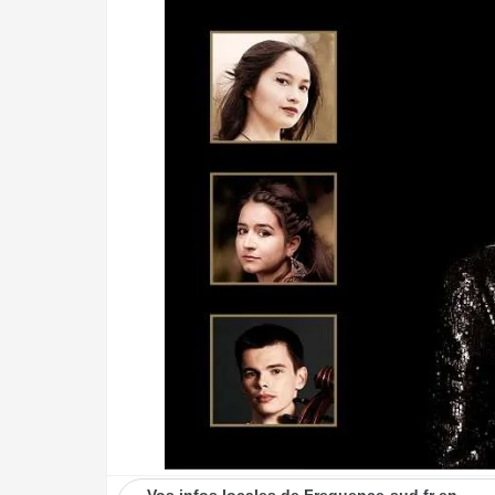
Vos infos locales de Frequence-sud.fr en