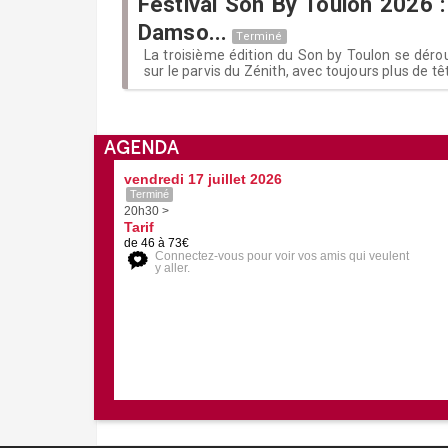
Festival Son By Toulon 2026 :
Damso...
Terminé
La troisième édition du Son by Toulon se déroul
sur le parvis du Zénith, avec toujours plus de tê
AGENDA
vendredi 17 juillet 2026
Terminé
20h30 >
Tarif
de 46 à 73€
Connectez-vous pour voir vos amis qui veulent
y aller.