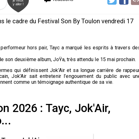
je veux
y aller !
ns le cadre du Festival Son By Toulon vendredi 17
 performeur hors pair, Tayc a marqué les esprits à travers de
 de son deuxième album, JoŸa, très attendu le 15 mai prochain.
termes qui définissent Jok’Air et sa longue carrière de rappeur
ain, Jok’Air sait entretenir l’engouement du public avec un
ésonnent comme un témoignage authentique de sa vie.
n 2026 : Tayc, Jok'Air,
...