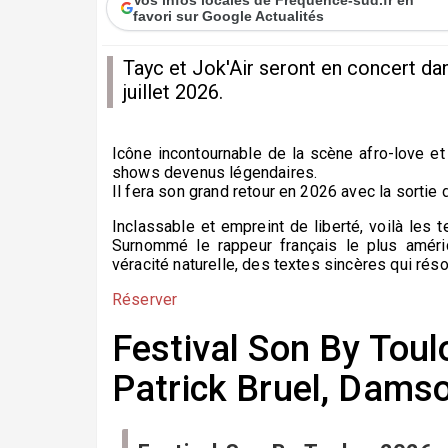
favori sur Google Actualités
Tayc et Jok'Air seront en concert da
juillet 2026.
Icône incontournable de la scène afro-love et
shows devenus légendaires.
Il fera son grand retour en 2026 avec la sortie
Inclassable et empreint de liberté, voilà les 
Surnommé le rappeur français le plus améric
véracité naturelle, des textes sincères qui r
Réserver
Festival Son By Toulo
Patrick Bruel, Damso