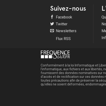
Suivez-nous
L
Facebook
Qu
Twitter
No
Newsletters
Me
In
Flux RSS
Conformément à la loi Informatique et Libert
l'informatique, aux fichiers et aux libertés
fournissent des données nominatives sur not
d'accès et de rectification sur ces donnée
toutes précautions afin de préserver la sé
qu'elles ne soient déformées, endommagée