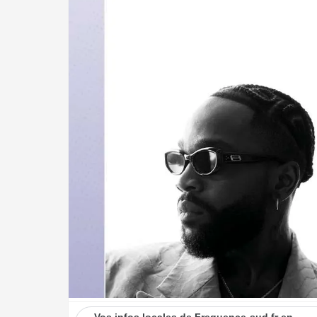
Vos infos locales de Frequence-sud.fr en