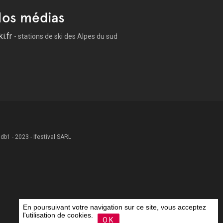
os médias
ki.fr
- stations de ski des Alpes du sud
 .db1 - 2023 - Ifestival SARL
En poursuivant votre navigation sur ce site, vous acceptez
l'utilisation de cookies.
OK