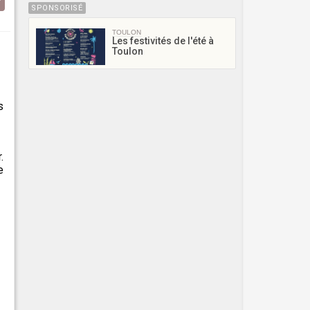
SPONSORISÉ
TOULON
Les festivités de l'été à
Toulon
s
.
e