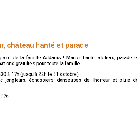
r, château hanté et parade
aire de la famille Addams ! Manoir hanté, ateliers, parade e
ions gratuites pour toute la famille.
0 à 17h (jusqu’à 22h le 31 octobre).
jongleurs, échassiers, danseuses de l’horreur et pluie d
 17h.