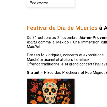
Provence
Festival de Día de Muertos
à A
Du 31 octobre au 2 novembre,
Aix-en-Proven
morts
comme à Mexico ! Une immersion cultur
Maix’Art.
Danses folkloriques, concerts et expositions
Marché artisanal et ateliers familiaux
Ofrenda traditionnelle et grand concert final av
Gratuit
– Place des Prêcheurs et Rue Mignet à 