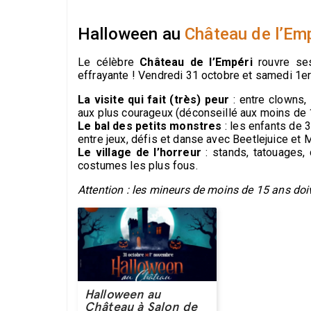
Halloween au
Château de l’Emp
Le célèbre
Château de l’Empéri
rouvre ses
effrayante ! Vendredi 31 octobre et samedi 1er
La visite qui fait (très) peur
: entre clowns, 
aux plus courageux (déconseillé aux moins de 
Le bal des petits monstres
: les enfants de 
entre jeux, défis et danse avec Beetlejuice et 
Le village de l’horreur
: stands, tatouages,
costumes les plus fous.
Attention : les mineurs de moins de 15 ans do
Halloween au
Château à Salon de