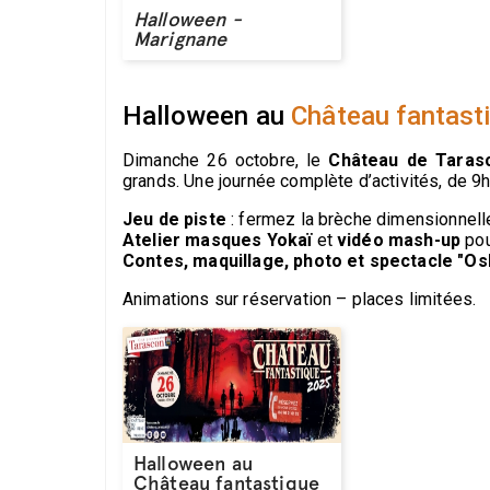
Halloween -
Marignane
Halloween au
Château fantast
Dimanche 26 octobre, le
Château de Taras
grands. Une journée complète d’activités, de 9h
Jeu de piste
: fermez la brèche dimensionnell
Atelier masques Yokaï
et
vidéo mash-up
pou
Contes, maquillage, photo et spectacle "O
Animations sur réservation – places limitées.
Halloween au
Château fantastique