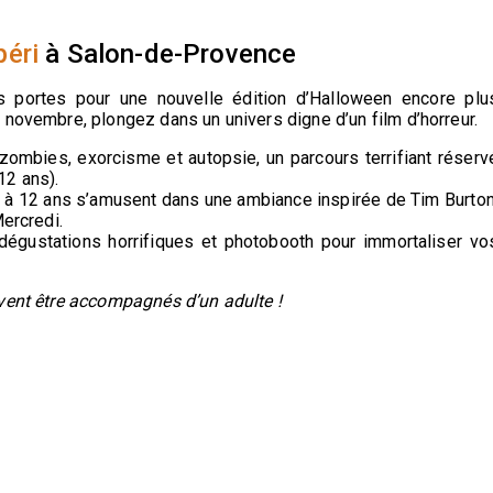
éri
à Salon-de-Provence
 portes pour une nouvelle édition d’Halloween encore plu
 novembre, plongez dans un univers digne d’un film d’horreur.
zombies, exorcisme et autopsie, un parcours terrifiant réserv
12 ans).
3 à 12 ans s’amusent dans une ambiance inspirée de Tim Burton
Mercredi.
 dégustations horrifiques et photobooth pour immortaliser vo
ivent être accompagnés d’un adulte !