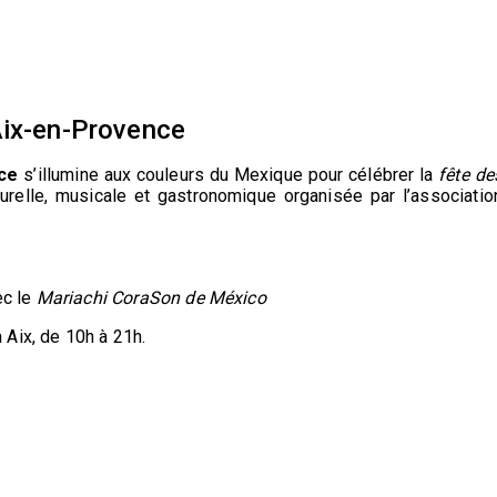
ix-en-Provence
ce
s’illumine aux couleurs du Mexique pour célébrer la
fête de
elle, musicale et gastronomique organisée par l’associatio
ec le
Mariachi CoraSon de México
Aix, de 10h à 21h.