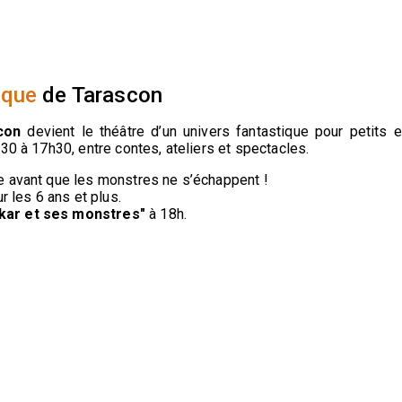
ique
de Tarascon
con
devient le théâtre d’un univers fantastique pour petits e
30 à 17h30, entre contes, ateliers et spectacles.
e avant que les monstres ne s’échappent !
r les 6 ans et plus.
skar et ses monstres"
à 18h.