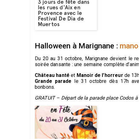
3 jours de fête dans
les rues d'Aix en
Provence avec le
Festival De Dia de
Muertos
Halloween à Marignane :
manoi
Du 20 au 31 octobre, Marignane devient le rep
soirée dansante : une semaine complète d’animat
Château hanté
et
Manoir de l’horreur
de 13h3
Grande parade
le 31 octobre dès 17h avec 
bonbons.
GRATUIT – Départ de la parade place Codos à