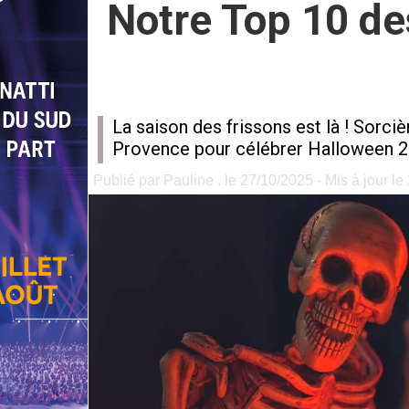
Notre Top 10 de
La saison des frissons est là ! Sorci
Provence pour célébrer Halloween 20
Publié par Pauline . le 27/10/2025 - Mis à jour l