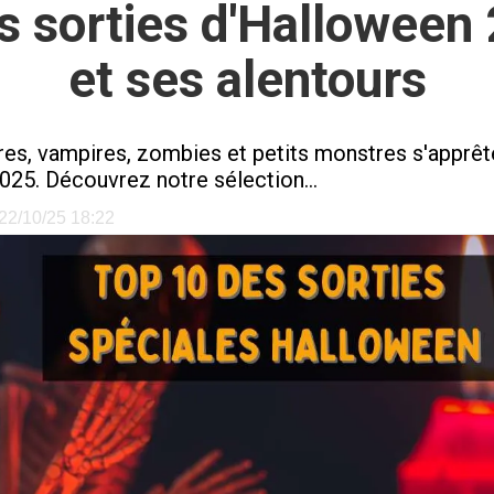
s sorties d'Halloween 
et ses alentours
ères, vampires, zombies et petits monstres s'apprête
25. Découvrez notre sélection...
e 22/10/25 18:22