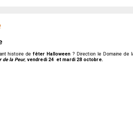
e
e
ant histoire de
fêter Halloween
? Direction le Domaine de l
r de la Peur
,
vendredi 24 et mardi 28 octobre.