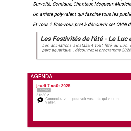
Survolté, Comique, Chanteur, Moqueur, Musici
Un artiste polyvalent qui fascine tous les publ
Et vous ? Êtes-vous prêt à découvrir cet OVNI 
Les Festivités de l'été - Le Luc
Les animations s'installent tout l'été au Luc, 
parc aquatique... découvrez le programme 2026
AGENDA
jeudi 7 août 2025
Terminé
21h30 >
Connectez-vous pour voir vos amis qui veulent
y aller.