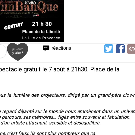
réactions
je veux
y aller !
pectacle gratuit le 7 août à 21h30, Place de la
ous la lumière des projecteurs, dirigé par un grand-père clown
on regard déjanté sur le monde nous emmènent dans un univer
n parcours, ses mémoires… figés entre souvenir et fabulation.
d’un artiste attachant, sensible et déséquilibré.
ène, c’est faux, ils sont plus nombreux que ça…