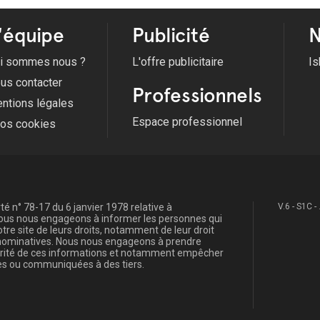
'équipe
Publicité
N
i sommes nous ?
L'offre publicitaire
Is
us contacter
Professionnels
ntions légales
Espace professionnel
fos cookies
é n° 78-17 du 6 janvier 1978 relative à
V.6 - S1C -
, nous nous engageons à informer les personnes qui
re site de leurs droits, notamment de leur droit
s nominatives. Nous nous engageons à prendre
curité de ces informations et notamment empêcher
s ou communiquées à des tiers.