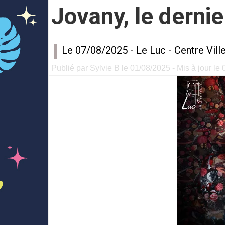
Jovany, le derni
Le 07/08/2025 -
Le Luc
-
Centre Vill
Publié par Sylvie B le 01/08/2025 - Mis à jour le