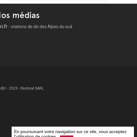
os médias
ki.fr
- stations de ski des Alpes du sud
 .db1 - 2023 - Ifestival SARL
En poursuivant votre navigation sur ce site, vous acceptez
l'utilisation de cookies.