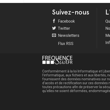
Suivez-nous
L
Facebook
Qu
Twitter
No
Newsletters
Me
In
Flux RSS
Conformément à la loi Informatique et Libert
l'informatique, aux fichiers et aux libertés
fournissent des données nominatives sur not
d'accès et de rectification sur ces donnée
toutes précautions afin de préserver la sé
qu'elles ne soient déformées, endommagée