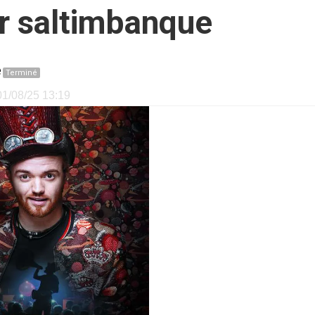
er saltimbanque
e
Terminé
 01/08/25 13:19