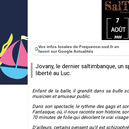
Vos infos locales de Frequence-sud.fr en
favori sur Google Actualités
Jovany, le dernier saltimbanque, un s
liberté au Luc.
Enfant de la balle, il grandit dans sa bulle s
musicien et amuseur public.
Dans son spectacle, le rythme des gags et s
Fantasque, où, il nous raconte son histoire, so
70 minutes de folie qui dévoilent le vrai visage 
D’ailleurs, certains pensent qu’il est schizophr