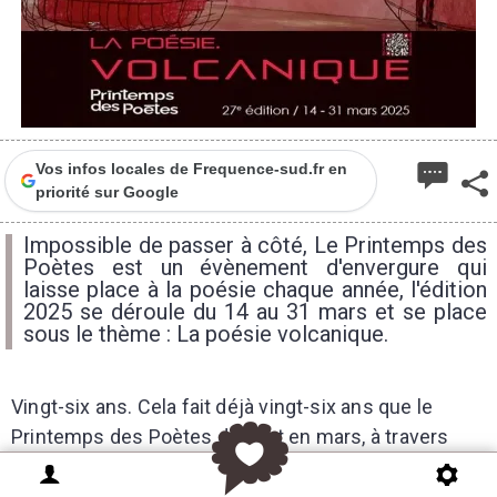
Vos infos locales de Frequence-sud.fr en
priorité sur Google
Impossible de passer à côté, Le Printemps des
Poètes est un évènement d'envergure qui
laisse place à la poésie chaque année, l'édition
2025 se déroule du 14 au 31 mars et se place
sous le thème : La poésie volcanique.
Vingt-six ans. Cela fait déjà vingt-six ans que le
Printemps des Poètes devient en mars, à travers
son édition annuelle, le plus important champ
d’action poétique en France et l’un des plus