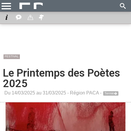
FESTIVAL
Le Printemps des Poètes
2025
Du 14/03/2025 au 31/03/2025 -
Région PACA
-
Termin�