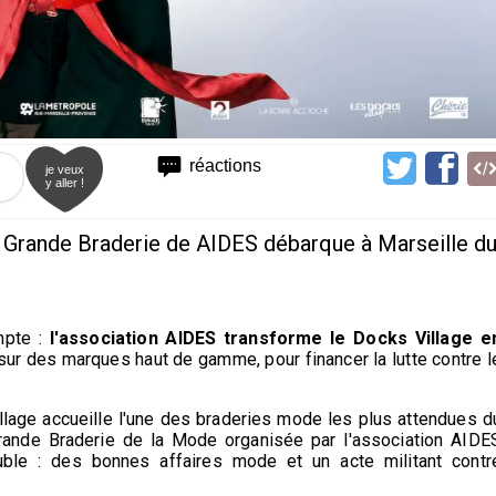
réactions
je veux
y aller !
a Grande Braderie de AIDES débarque à Marseille d
pte :
l'association AIDES transforme le Docks Village e
sur des marques haut de gamme, pour financer la lutte contre l
illage accueille l'une des braderies mode les plus attendues d
Grande Braderie de la Mode organisée par l'association AIDE
ble : des bonnes affaires mode et un acte militant contr