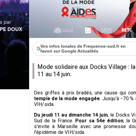
Vos infos locales de Frequence-sud.fr en
favori sur Google Actualités
Mode solidaire aux Docks Village : l
11 au 14 juin.
Des griffes à prix bradés, une cause qui com
temple de la mode engagée
. Jusqu'à −70 % 
VIH/sida.
Du jeudi 11 au dimanche 14 juin
, le Docks V
Sud de la France.
Pour sa 54e édition
, la 
s'invite à Marseille avec une promesse dou
l'épidémie de VIH/sida.