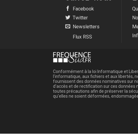
Facebook
Qu
Twitter
No
Newsletters
Me
In
Flux RSS
Conformément à la loi Informatique et Libert
l'informatique, aux fichiers et aux libertés
fournissent des données nominatives sur not
d'accès et de rectification sur ces donnée
toutes précautions afin de préserver la sé
qu'elles ne soient déformées, endommagée