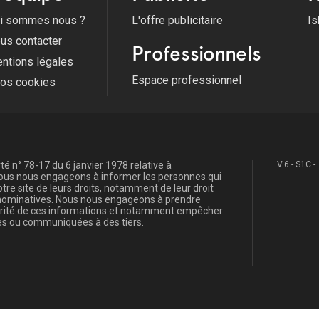
i sommes nous ?
L'offre publicitaire
Is
us contacter
Professionnels
ntions légales
Espace professionnel
fos cookies
é n° 78-17 du 6 janvier 1978 relative à
V.6 - S1C -
, nous nous engageons à informer les personnes qui
re site de leurs droits, notamment de leur droit
s nominatives. Nous nous engageons à prendre
curité de ces informations et notamment empêcher
s ou communiquées à des tiers.