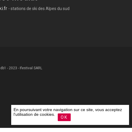
ki.fr
- stations de ski des Alpes du sud
 .db1 - 2023 - Ifestival SARL
En poursuivant votre navigation sur ce site, vous acceptez
l'utilisation de cookies.
OK