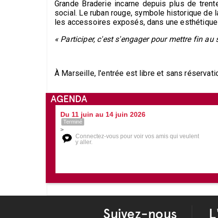
Grande Braderie incarne depuis plus de tren
social. Le ruban rouge, symbole historique de la
les accessoires exposés, dans une esthétique à 
« Participer, c'est s'engager pour mettre fin au
À Marseille, l'entrée est libre et sans réservati
AGENDA
Du 11 juin au 14 juin 2026
Terminé
>
Connectez-vous pour voir vos amis qui veulent
y aller.
Suivez-nous
L