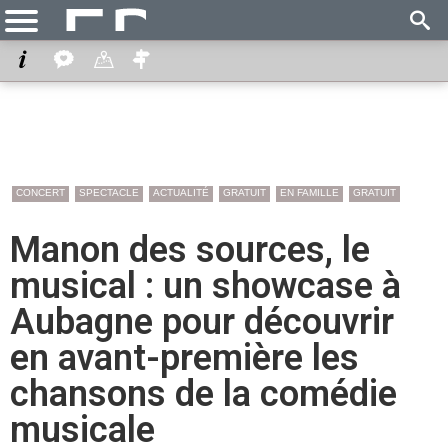
CONCERT
SPECTACLE
ACTUALITÉ
GRATUIT
EN FAMILLE
GRATUIT
Manon des sources, le
musical : un showcase à
Aubagne pour découvrir
en avant-première les
chansons de la comédie
musicale