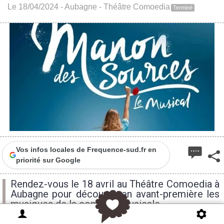
Le 18/04/2024 -
Aubagne
-
Théâtre Comoedia
Terminé
Vos infos locales de Frequence-sud.fr en
priorité sur Google
Rendez-vous le 18 avril au Théâtre Comoedia à
Aubagne pour découvrir en avant-première les
musiques de la comédie musicale.