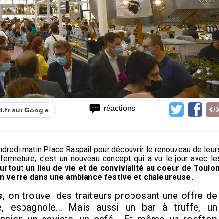
réactions
d.fr sur Google
dredi matin Place Raspail pour découvrir le renouveau de leur
fermeture, c'est un nouveau concept qui a vu le jour avec le
rtout un lieu de vie et de convivialité au coeur de Toulon
un verre dans une ambiance festive et chaleureuse.
s
, on trouve des traiteurs proposant une offre de
e, espagnole... Mais aussi un bar à truffe, un