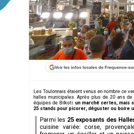
Voir les infos locales de Frequence-su
Les Toulonnais étaient venus en nombre ce ven
halles municipales. Après plus de 20 ans de 
équipes de Bilkoti:
un marché certes, mais su
25 stands pour picorer, déguster ou boire 
Parmi les
25 exposants des Halle
cuisine variée: corse, provençal