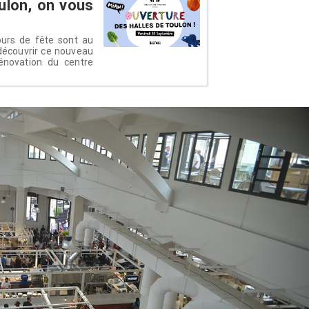
ulon, on vous
ours de fête sont au
découvrir ce nouveau
énovation du centre