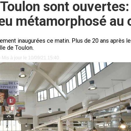
 Toulon sont ouvertes:
ieu métamorphosé au 
lement inaugurées ce matin. Plus de 20 ans après le
lle de Toulon.
 Mis à jour le 10/09/21 15:40