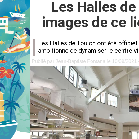
Les Halles de
images de ce l
Les Halles de Toulon ont été officiel
ambitionne de dynamiser le centre vi
Publié par Jean-Baptiste Fontana le 10/09/2021 -